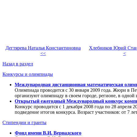
Дегтярева Наталья Константиновна
Хлебников Юрий Ста
<<
<
Назад в раздел
Конкурсы и олимпиады
Международная дистанционная математическая олимп
Олимпиада проводится с 30 января 2009 года. Жюри в Пе
организуют олимпиаду в своем городе, регионе, в одной 
Открытый ежегодный Международный конкурс компьют
Конкурс проводится с 1 декабря 2008 года по 28 апреля 20
подведение итогов конкурса. Возраст участников: от 7 лет
Стипендии и гранты
Фонд имени В.И. Вернадского