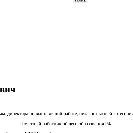
ович
ам. директора по выставочной работе, педагог высшей категори
Почетный работник общего образования РФ.