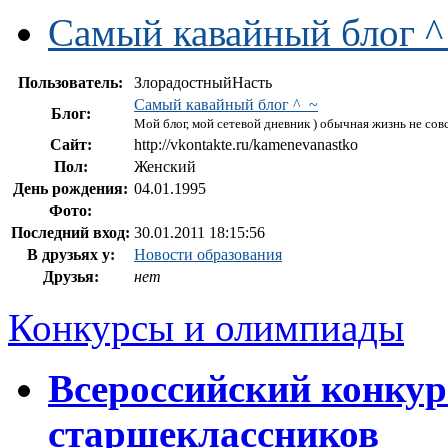
Самый кавайный блог ^
Пользователь:
ЗлорадостныйНасть
Самый кавайный блог ^_~
Блог:
Мой блог, мой сетевой дневник ) обычная жизнь не сов
Сайт:
http://vkontakte.ru/kamenevanastko
Пол:
Женский
День рождения:
04.01.1995
Фото:
Последний вход:
30.01.2011 18:15:56
В друзьях у:
Новости образования
Друзья:
нет
Конкурсы и олимпиады
Всероссийский конкур
старшеклассников