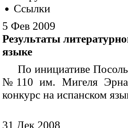
Ссылки
5 Фев 2009
Результаты литературно
языке
По инициативе Посольст
№110 им. Мигеля Эрнан
конкурс на испанском язы
31 Дек 2008