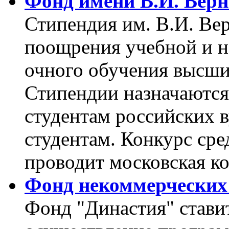
Фонд имени В.И. Верн
Стипендия им. В.И. Ве
поощрения учебной и н
очного обучения высши
Стипендии назначаются
студентам российских в
студентам. Конкурс ср
проводит московская к
Фонд некоммерческих
Фонд "Династия" ставит