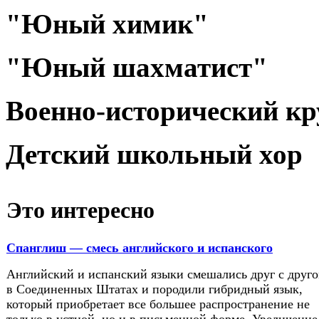
"Юный химик"
"Юный шахматист"
Военно-исторический к
Детский школьный хор
Это интересно
Спанглиш — смесь английского и испанского
Английский и испанский языки смешались друг с друг
в Соединенных Штатах и породили гибридный язык,
который приобретает все большее распространение не
только в устной, но и в письменной форме. Увеличение