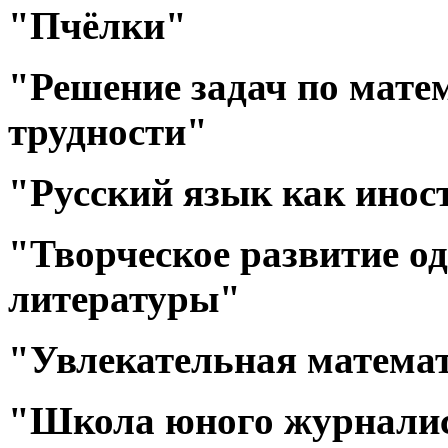
"Пчёлки"
"Решение задач по мат
трудности"
"Русский язык как ино
"Творческое развитие о
литературы"
"Увлекательная матема
"Школа юного журнали