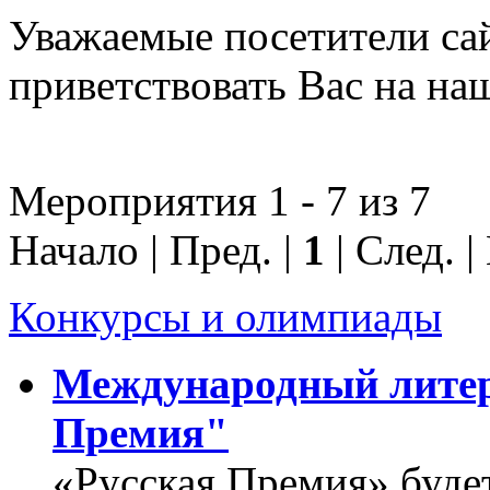
Уважаемые посетители с
приветствовать Вас на на
Мероприятия 1 - 7 из 7
Начало | Пред. |
1
| След. |
Конкурсы и олимпиады
Международный литер
Премия"
«Русская Премия» буде