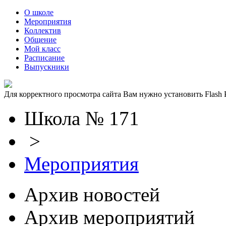
О школе
Мероприятия
Коллектив
Общение
Мой класс
Расписание
Выпускники
Для корректного просмотра сайта Вам нужно установить Flash P
Школа № 171
>
Мероприятия
Архив новостей
Архив мероприятий