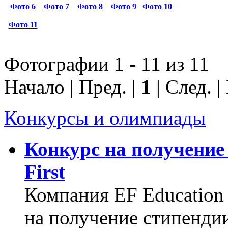
Фото 6
Фото 7
Фото 8
Фото 9
Фото 10
Фото 11
Фотографии 1 - 11 из 11
Начало | Пред. |
1
| След. |
Конкурсы и олимпиады
Конкурс на получение 
First
Компания EF Education 
на получение стипенди