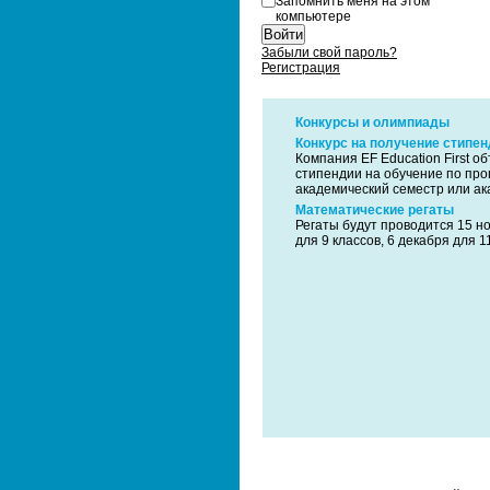
Запомнить меня на этом
компьютере
Забыли свой пароль?
Регистрация
Конкурсы и олимпиады
Конкурс на получение стипенд
Компания EF Education First о
стипендии на обучение по пр
академический семестр или ак
Математические регаты
Регаты будут проводится 15 но
для 9 классов, 6 декабря для 1