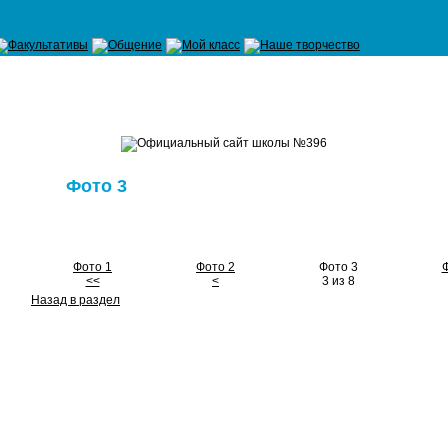
Фото 3
Фото 1
Фото 2
Фото 3
Ф
<<
<
3 из 8
Назад в раздел