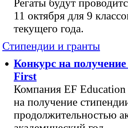
Регаты будут проводитс
11 октября для 9 классо
текущего года.
Стипендии и гранты
Конкурс на получение 
First
Компания EF Education 
на получение стипенди
продолжительностью ак
академический год.