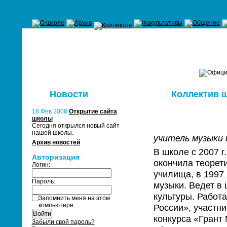
Новости
Коллектив 
18 Фев 2008
Открытие сайта
школы
Сегодня открылся новый сайт
нашей школы.
учитель музыки
Архив новостей
В школе с 2007 г
Авторизация
окончила теорет
Логин:
училища, в 1997 
Пароль:
музыки. Ведет в
культуры. Работ
Запомнить меня на этом
компьютере
России», участни
конкурса «Грант 
Забыли свой пароль?