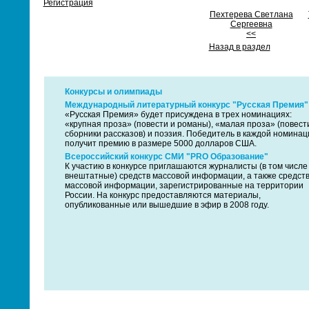
Регистрация
Пехтерева Светлана
Сергеевна
<<
Назад в раздел
Конкурсы и олимпиады
Международный литературный конкурс "Русская Премия"
«Русская Премия» будет присуждена в трех номинациях:
«крупная проза» (повести и романы), «малая проза» (повест
сборники рассказов) и поэзия. Победитель в каждой номинац
получит премию в размере 5000 долларов США.
Всероссийский конкурс СМИ "PRO Образование"
К участию в конкурсе приглашаются журналисты (в том числе
внештатные) средств массовой информации, а также средст
массовой информации, зарегистрированные на территории
России. На конкурс предоставляются материалы,
опубликованные или вышедшие в эфир в 2008 году.