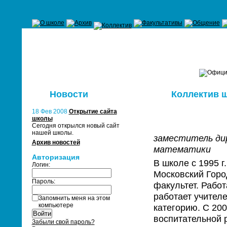
Новости
Коллектив 
18 Фев 2008
Открытие сайта
школы
Сегодня открылся новый сайт
нашей школы.
заместитель ди
Архив новостей
математики
Авторизация
В школе с 1995 г
Логин:
Московский Горо
Пароль:
факультет. Работ
работает учител
Запомнить меня на этом
компьютере
категорию. С 200
воспитательной 
Забыли свой пароль?