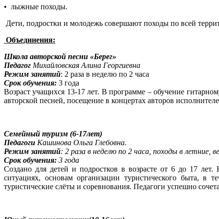
• лыжные походы.
Дети, подростки и молодежь совершают походы по всей террит
Объединения:
Школа авторской песни «Берег»
Педагог
Михайловская Алина Георгиевна
Режим занятий
: 2 раза в неделю по 2 часа
Срок обучения:
3 года
Возраст учащихся 13-17 лет. В программе – обучение гитарном
авторской песней, посещение в концертах авторов исполнителей
Семейный туризм (6-17лет)
Педагоги
Кашинова Ольга Глебовна.
Режим занятий
: 2 раза в неделю по 2 часа, походы в летние, 
Срок обучения:
3 года
Создано для детей и подростков в возрасте от 6 до 17 лет
ситуациях, основам организации туристического быта, в 
туристические слёты и соревнования. Педагоги успешно сочет