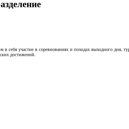
разделение
 в себя участие в соревнованиях и походах выходного дня, тур
еских достижений.