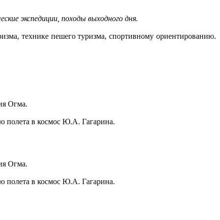
дческие экспедиции, походы выходного дня.
уризма, технике пешего туризма, спортивному ориентированию.
ия Огма.
ию
полета в космос Ю.А. Гагарина.
ия Огма.
ию
полета в космос Ю.А. Гагарина.