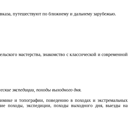
авказа, путешествуют по ближнему и дальнему зарубежью.
ельского мастерства, знакомство с классической и современной
дческие экспедиции, походы выходного дня.
онимике и топографии, поведению в походах и экстремальных
шие походы, экспедиции, походы выходного дня, выезды на