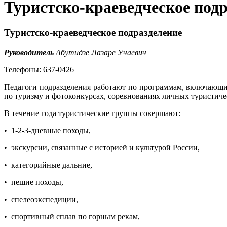
Туристско-краеведческое под
Туристско-краеведческое подразделение
Руководитель
Абутидзе Лазаре Учаевич
Телефоны: 637-0426
Педагоги подразделения работают по программам, включающим
по туризму и фотоконкурсах, соревнованиях личных туристич
В течение года туристические группы совершают:
• 1-2-3-дневные походы,
• экскурсии, связанные с историей и культурой России,
• категорийные дальние,
• пешие походы,
• спелеоэкспедиции,
• спортивный сплав по горным рекам,