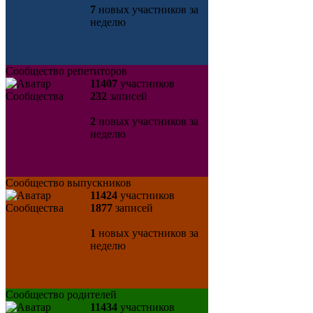
7
новых участников за
неделю
Сообщество репетиторов
11407
участников
232
записей
2
новых участников за
неделю
Сообщество выпускников
11424
участников
1877
записей
1
новых участников за
неделю
Сообщество родителей
11434
участников