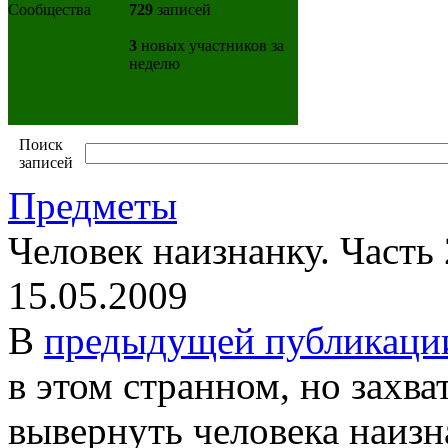
729
записей
3
новых участников за
неделю
Поиск
записей
Предметы
Человек наизнанку. Часть 
15.05.2009
В
предыдущей публикаци
в этом странном, но зах
вывернуть человека наизн