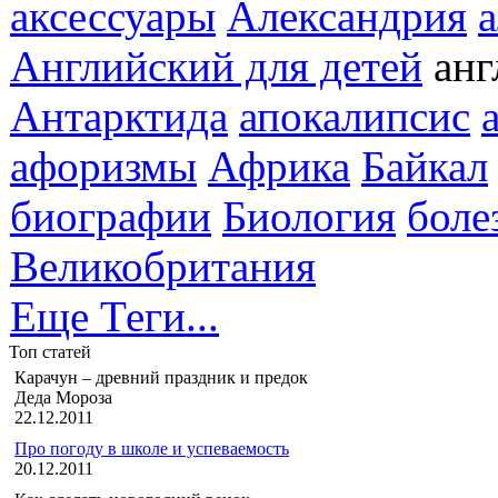
аксессуары
Александрия
Английский для детей
анг
Антарктида
апокалипсис
афоризмы
Африка
Байкал
биографии
Биология
боле
Великобритания
Еще Теги...
Топ статей
Карачун – древний праздник и предок
Деда Мороза
22.12.2011
Про погоду в школе и успеваемость
20.12.2011