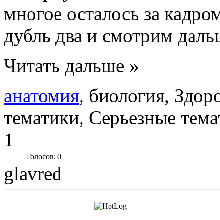
многое осталось за кадро
дубль два и смотрим даль
Читать дальше »
анатомия
, биология, Здо
тематики, Серьезные тема
1
|
Голосов: 0
glavred