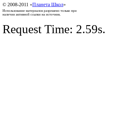
© 2008-2011 «
Планета Школ
»
Использование материалов разрешено только при
наличии активной ссылки на источник.
Request Time: 2.59s.