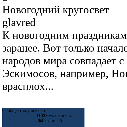
Новогодний кругосвет
glavred
К новогодним праздникам 
заранее. Вот только начал
народов мира совпадает с 
Эскимосов, например, Нов
врасплох...
Сообщество учителей
11538
участников
2640
записей