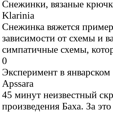
Снежинки, вязаные крючк
Klarinia
Снежинка вяжется примерн
зависимости от схемы и в
симпатичные схемы, котор
0
Эксперимент в январском
Apssara
45 минут неизвестный скр
произведения Баха. За эт