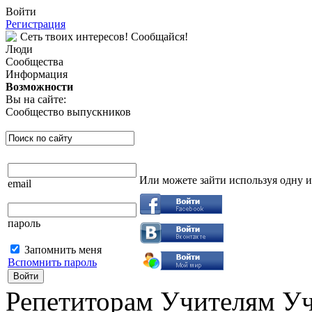
Войти
Регистрация
Сеть твоих интересов! Сообщайся!
Люди
Сообщества
Информация
Возможности
Вы на сайте:
Сообщество выпускников
Или можете зайти используя одну 
email
пароль
Запомнить меня
Вспомнить пароль
Войти
Репетиторам Учителям У