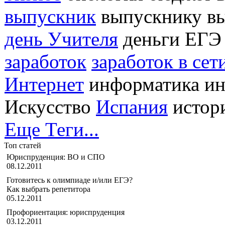
выпускник
выпускнику вы
день Учителя
деньги ЕГЭ 
заработок
заработок в сет
Интернет
информатика ин
Искусство
Испания
истор
Еще Теги...
Топ статей
Юриспруденция: ВО и СПО
08.12.2011
Готовитесь к олимпиаде и/или ЕГЭ?
Как выбрать репетитора
05.12.2011
Профориентация: юриспруденция
03.12.2011