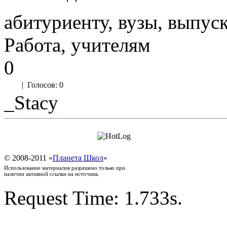
абитуриенту, вузы, выпус
Работа, учителям
0
|
Голосов: 0
_Stacy
© 2008-2011 «
Планета Школ
»
Использование материалов разрешено только при
наличии активной ссылки на источник.
Request Time: 1.733s.