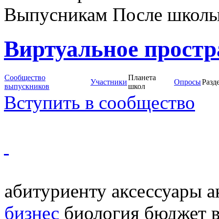
Выпусникам После школ
Виртуальное простр
Сообщество
Планета
Участники
Опросы
Разд
выпускников
школ
Вступить в сообщество
абитуриенту аксессуары а
бизнес
биология бюджет в