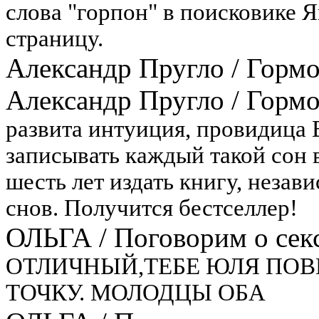
слова "горпон" в поисковике Я
страницу.
Александр Пругло
/
Гормо
Александр Пругло
/
Гормо
развита интуиция, провидица 
записывать каждый такой сон 
шесть лет издать книгу, незав
снов. Получится бестселлер!
ОЛЬГА
/
Поговорим о секс
ОТЛИЧНЫЙ,ТЕБЕ ЮЛЯ ПОВ
ТОЧКУ. МОЛОДЦЫ ОБА