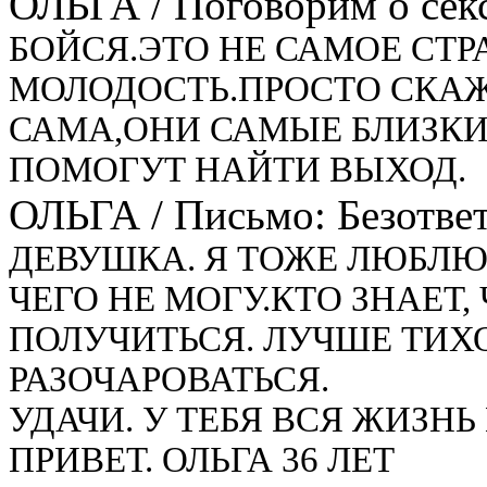
ОЛЬГА
/
Поговорим о секс
БОЙСЯ.ЭТО НЕ САМОЕ СТР
МОЛОДОСТЬ.ПРОСТО СКА
САМА,ОНИ САМЫЕ БЛИЗКИ
ПОМОГУТ НАЙТИ ВЫХОД.
ОЛЬГА
/
Письмо: Безотве
ДЕВУШКА. Я ТОЖЕ ЛЮБЛЮ 
ЧЕГО НЕ МОГУ.КТО ЗНАЕТ,
ПОЛУЧИТЬСЯ. ЛУЧШЕ ТИХ
РАЗОЧАРОВАТЬСЯ.
УДАЧИ. У ТЕБЯ ВСЯ ЖИЗНЬ
ПРИВЕТ. ОЛЬГА 36 ЛЕТ