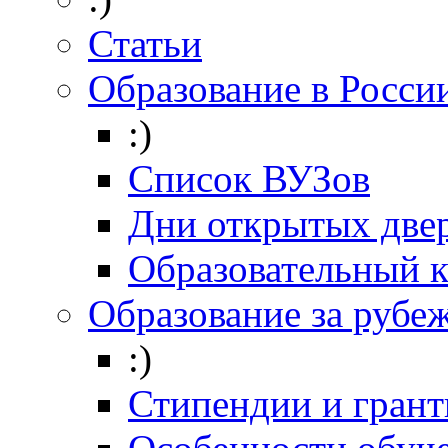
Статьи
Образование в Росси
:)
Список ВУЗов
Дни открытых две
Образовательный 
Образование за рубе
:)
Стипендии и гран