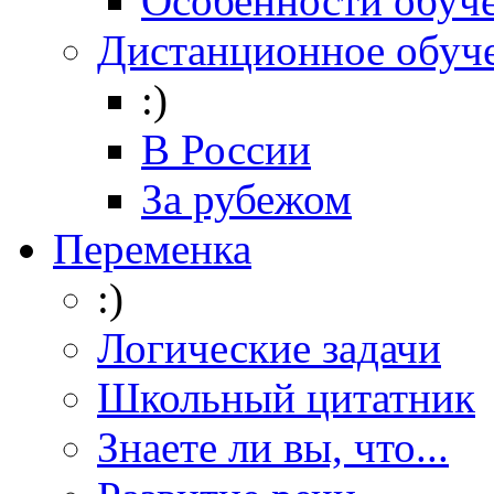
Особенности обуч
Дистанционное обуч
:)
В России
За рубежом
Переменка
:)
Логические задачи
Школьный цитатник
Знаете ли вы, что...