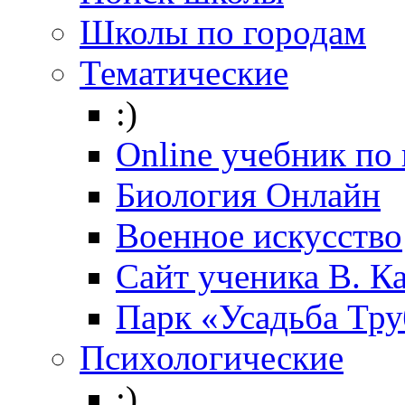
Школы по городам
Тематические
:)
Online учебник по
Биология Онлайн
Военное искусство
Cайт ученика В. К
Парк «Усадьба Тр
Психологические
:)