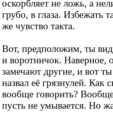
оскорбляет не ложь, а нел
грубо, в глаза. Избежать 
же чувство такта.
Вот, предположим, ты вид
и воротничок. Наверное, о
замечают другие, и вот т
назвал её грязнулей. Как с
вообще говорить? Вообще-т
пусть не умывается. Но жа