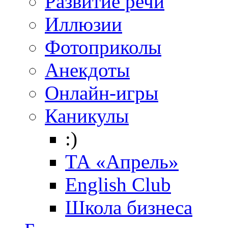
Развитие речи
Иллюзии
Фотоприколы
Анекдоты
Онлайн-игры
Каникулы
:)
ТА «Апрель»
English Club
Школа бизнеса