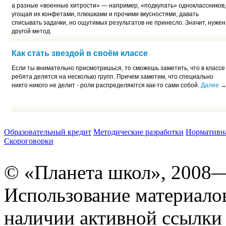
а разные «военные хитрости» — например, «подкупать» одноклассников,
угощая их конфетами, плюшками и прочими вкусностями, давать
списывать задачки, но ощутимых результатов не принесло. Значит, нужен
другой метод.
Как стать звездой в своём классе
Если ты внимательно присмотришься, то сможешь заметить, что в классе
ребята делятся на несколько групп. Причем заметим, что специально
никто никого не делит - роли распределяются как-то сами собой.
Далее
Образовательный кредит
Методические разработки
Нормативна
Скороговорки
© «Планета школ», 2008
Использование материало
наличии активной ссылки 