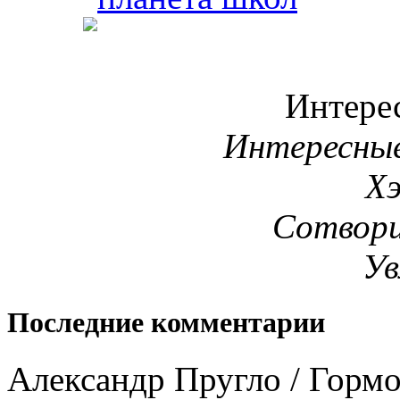
Интере
Интересны
Х
Сотвори
Ув
Последние комментарии
Александр Пругло
/
Гормо