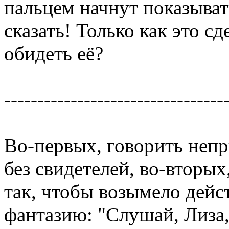
пальцем начнут показыват
сказать! Только как это с
обидеть её?
---------------------------------
Во-первых, говорить непр
без свидетелей, во-вторых
так, чтобы возымело дейс
фантазию: "Слушай, Лиза,