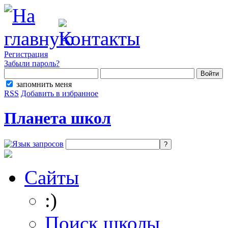
Регистрация
Забыли пароль?
запомнить меня
RSS
Добавить в избранное
Планета школ
Сайты
:)
Поиск школы