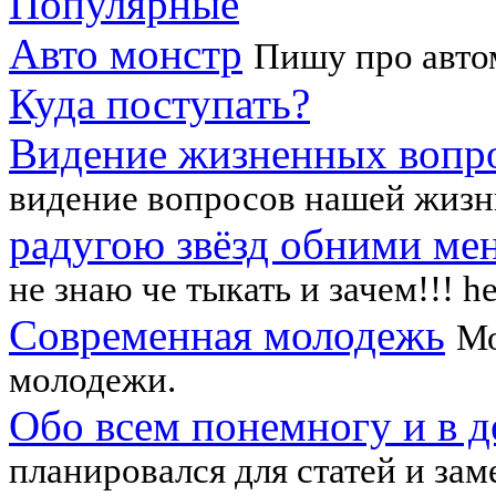
Популярные
Авто монстр
Пишу про авто
Куда поступать?
Видение жизненных вопр
видение вопросов нашей жизн
радугою звёзд обними ме
не знаю че тыкать и зачем!!! h
Современная молодежь
Мо
молодежи.
Обо всем понемногу и в д
планировался для статей и зам