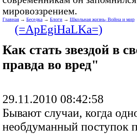
мировоззрением.
Главная
→
Беседка
→
Блоги
→
Школьная жизнь- Война и мир
(=ApEgiHaLKa=)
Как стать звездой в с
правда во вред"
29.11.2010 08:42:58
Бывают случаи, когда одн
необдуманный поступок п