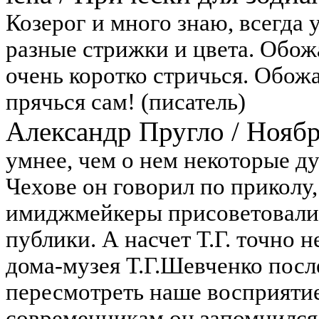
Козерог и много знаю, всегда 
разные стрижки и цвета. Обож
очень коротко стричься. Обож
прячься сам! (писатель)
Александр Пругло
/
Нояб
умнее, чем о нем некоторые д
Чехове он говорил по приколу
имиджмейкеры присоветовали,
публики. А насчет Т.Г. точно 
дома-музея Т.Г.Шевченко посл
пересмотреть наше восприятие Т
современникам он запомнился