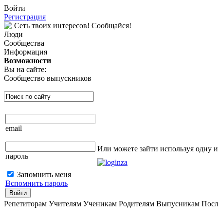
Войти
Регистрация
Сеть твоих интересов! Сообщайся!
Люди
Сообщества
Информация
Возможности
Вы на сайте:
Сообщество выпускников
email
Или можете зайти используя одну 
пароль
Запомнить меня
Вспомнить пароль
Войти
Репетиторам Учителям Ученикам Родителям Выпусникам Пос