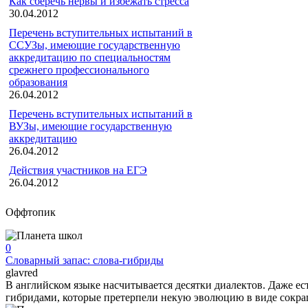
Как сберечь нервы и избежать стресса
30.04.2012
Перечень вступительных испытаний в
ССУЗы, имеющие государственную
аккредитацию по специальностям
срежнего профессионального
образования
26.04.2012
Перечень вступительных испытаний в
ВУЗы, имеющие государственную
аккредитацию
26.04.2012
Действия участников на ЕГЭ
26.04.2012
Оффтопик
0
Словарный запас: слова-гибриды
glavred
В английском языке насчитывается десятки диалектов. Даже ес
гибридами, которые претерпели некую эволюцию в виде сокраще