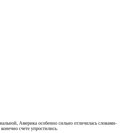
ональной, Америка особенно сильно отличилась словами-
 конечно счете упростились.