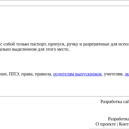
с собой только паспорт, пропуск, ручку и разрешенные для исп
ально выделенном для этого месте,
ние, ППЭ, права, правила,
родителям выпускников
, учителям,
э
Разработка сайт
Разработка
О проекте | Кон