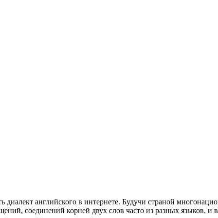
ть диалект английского в интернете. Будучи страной многонаци
ний, соединений корней двух слов часто из разных языков, и в