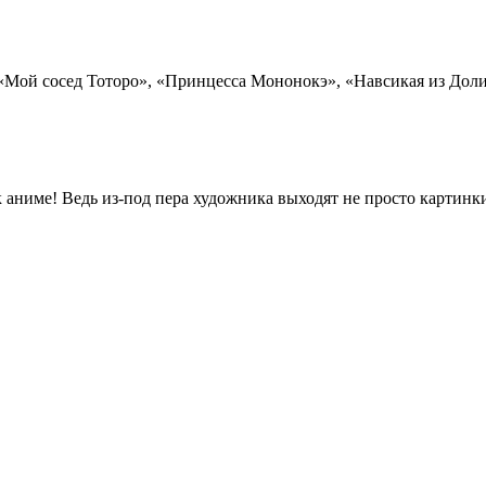
к «Мой сосед Тоторо», «Принцесса Мононокэ», «Навсикая из До
ак аниме! Ведь из-под пера художника выходят не просто картин