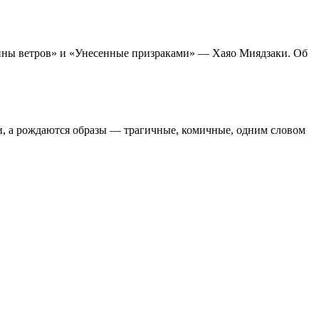
лины ветров» и «Унесенные призраками» — Хаяо Миядзаки. Об
ки, а рождаются образы — трагичные, комичные, одним словом