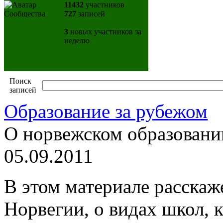
11432
участников
727
записей
3
новых участников за
неделю
Поиск
записей
Образование за рубежом
О норвежском образовани
05.09.2011
В этом материале расскаж
Норвегии, о видах школ, к