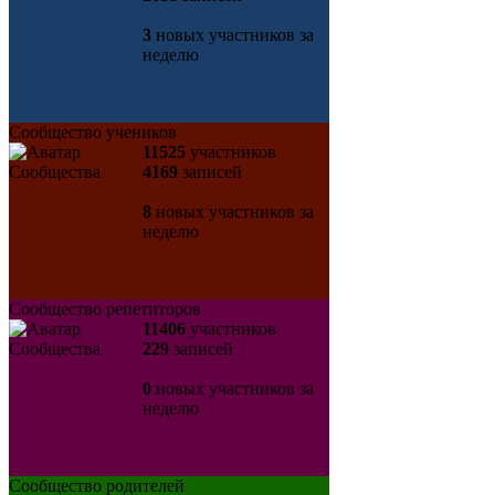
3
новых участников за
неделю
Сообщество учеников
11525
участников
4169
записей
8
новых участников за
неделю
Сообщество репетиторов
11406
участников
229
записей
0
новых участников за
неделю
Сообщество родителей