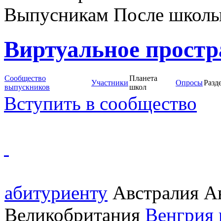
Выпусникам После школ
Виртуальное простр
Сообщество
Планета
Участники
Опросы
Разд
выпускников
школ
Вступить в сообщество
абитуриенту
Австралия А
Великобритания
Венгрия