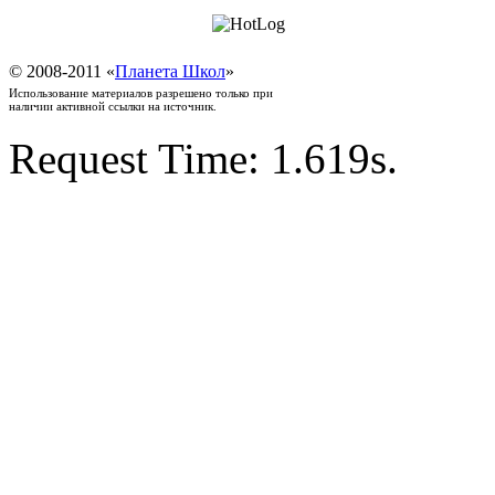
© 2008-2011 «
Планета Школ
»
Использование материалов разрешено только при
наличии активной ссылки на источник.
Request Time: 1.619s.