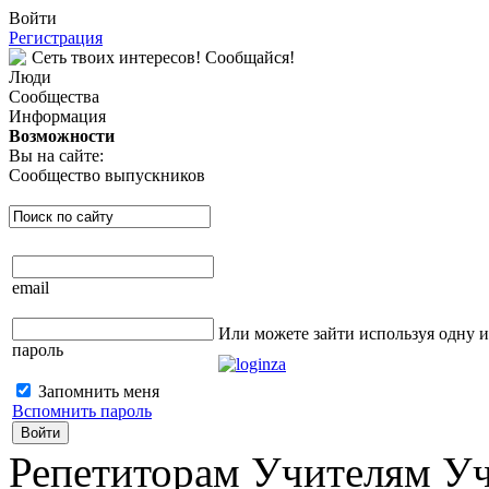
Войти
Регистрация
Сеть твоих интересов! Сообщайся!
Люди
Сообщества
Информация
Возможности
Вы на сайте:
Сообщество выпускников
email
Или можете зайти используя одну 
пароль
Запомнить меня
Вспомнить пароль
Войти
Репетиторам Учителям У