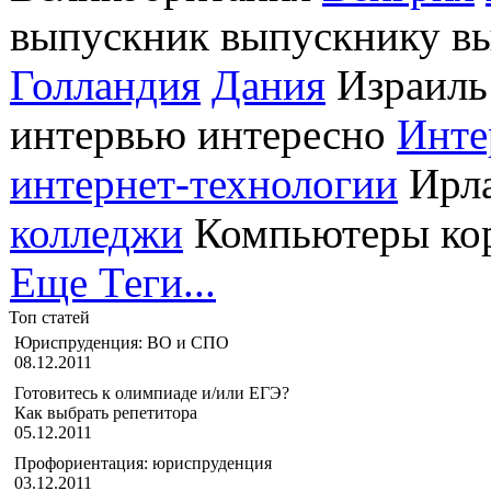
выпускник выпускнику вы
Голландия
Дания
Израил
интервью интересно
Инте
интернет-технологии
Ирла
колледжи
Компьютеры кор
Еще Теги...
Топ статей
Юриспруденция: ВО и СПО
08.12.2011
Готовитесь к олимпиаде и/или ЕГЭ?
Как выбрать репетитора
05.12.2011
Профориентация: юриспруденция
03.12.2011