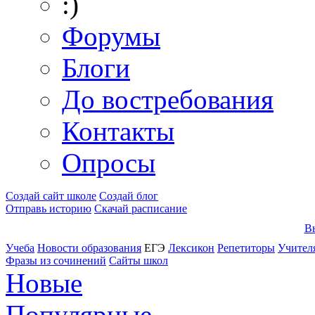
:)
Форумы
Блоги
До востребования
Контакты
Опросы
Создай сайт школе
Создай блог
Отправь историю
Скачай расписание
Вы
Учеба
Новости образования
ЕГЭ
Лексикон
Репетиторы
Учител
Фразы из сочинений
Сайты школ
Новые
Популярные