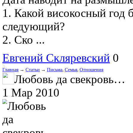
1. Какой високосный год 
следующий?
2. Ско ...
Евгений Скляревский
0
Главная
→
Статьи
→
Письма
,
Семья
,
Отношения
Любовь да свекровь…
1 Мар 2010