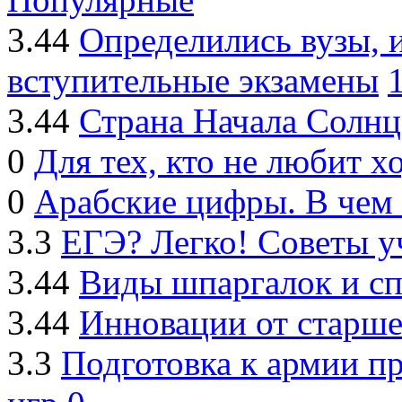
3.44
Определились вузы, 
вступительные экзамены
3.44
Страна Начала Солнц
0
Для тех, кто не любит х
0
Арабские цифры. В чем
3.3
ЕГЭ? Легко! Советы 
3.44
Виды шпаргалок и сп
3.44
Инновации от старше
3.3
Подготовка к армии 