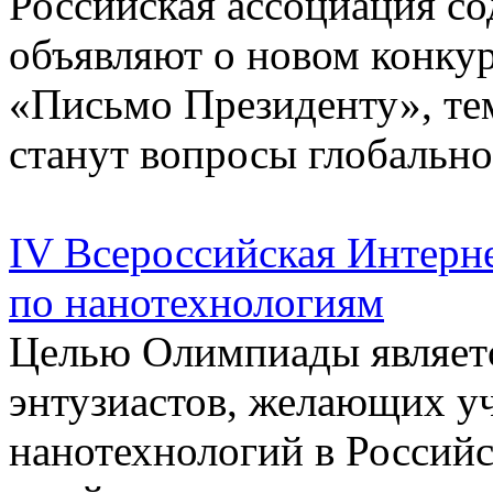
Российская ассоциация 
объявляют о новом конку
«Письмо Президенту», тем
станут вопросы глобально
IV Всероссийская Интерн
по нанотехнологиям
Целью Олимпиады являет
энтузиастов, желающих уч
нанотехнологий в Россий