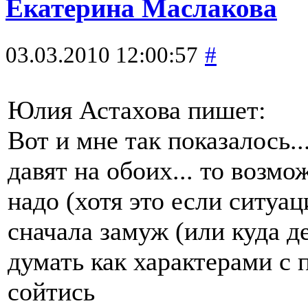
Екатерина Маслакова
03.03.2010 12:00:57
#
Юлия Астахова пишет:
Вот и мне так показалось..
давят на обоих... то возмо
надо (хотя это если ситуа
сначала замуж (или куда де
думать как характерами с
сойтись