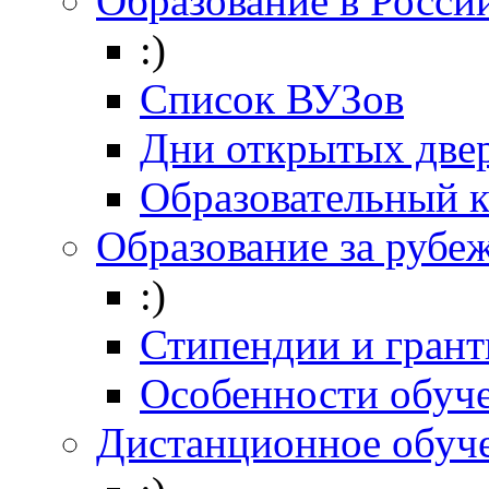
Образование в Росси
:)
Список ВУЗов
Дни открытых две
Образовательный 
Образование за рубе
:)
Стипендии и гран
Особенности обуч
Дистанционное обуч