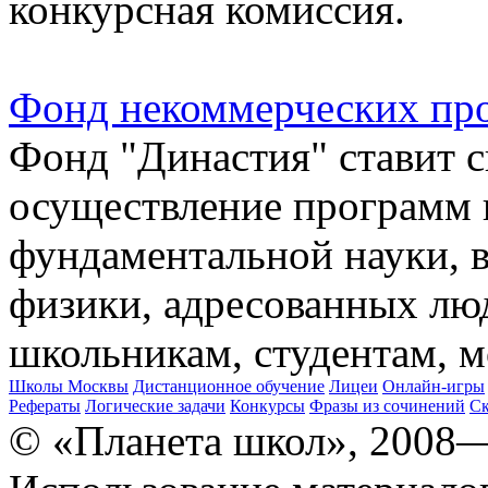
конкурсная комиссия.
Фонд некоммерческих пр
Фонд "Династия" ставит с
осуществление программ 
фундаментальной науки, в
физики, адресованных лю
школьникам, студентам, 
Школы Москвы
Дистанционное обучение
Лицеи
Онлайн-игры
Рефераты
Логические задачи
Конкурсы
Фразы из сочинений
Ск
© «Планета школ», 2008