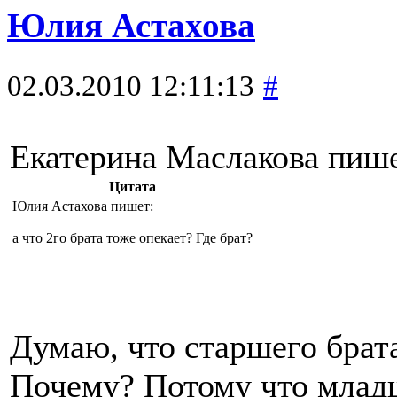
Юлия Астахова
02.03.2010 12:11:13
#
Екатерина Маслакова пише
Цитата
Юлия Астахова пишет:
а что 2го брата тоже опекает? Где брат?
Думаю, что старшего брата
Почему? Потому что младш