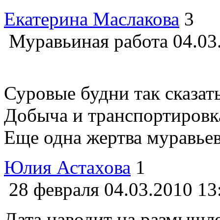
Екатерина Маслакова
3
Муравьиная работа
04.03
Суровые будни так сказат
Добыча и транспортировк
Еще одна жертва муравьев 
Юлия Астахова
1
28 февраля
04.03.2010 13
Дата наводит на размышле