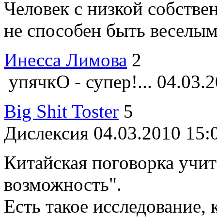
Человек с низкой собств
не способен быть веселым: 
Инесса Лимова
2
упячкО - супер!...
04.03.2
Big Shit Toster
5
Дислексия
04.03.2010 15:
Китайская поговорка учит
возможность".
Есть такое исследование, к