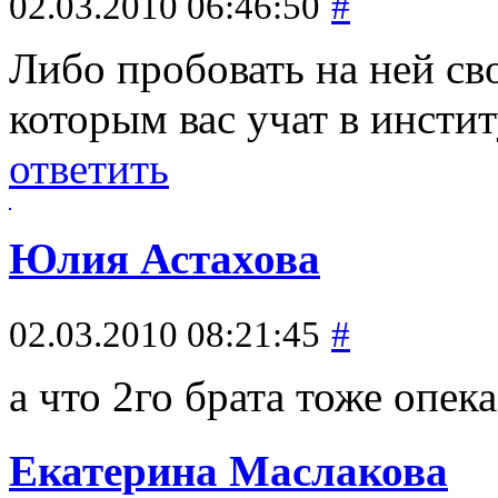
02.03.2010 06:46:50
#
Либо пробовать на ней св
которым вас учат в инстит
ответить
Юлия Астахова
02.03.2010 08:21:45
#
а что 2го брата тоже опека
Екатерина Маслакова