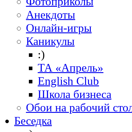
Фотоприколы
Анекдоты
Онлайн-игры
Каникулы
:)
ТА «Апрель»
English Club
Школа бизнеса
Обои на рабочий сто
Беседка