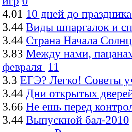
игр
0
4.01
10 дней до праздника
3.44
Виды шпаргалок и сп
3.44
Страна Начала Солнц
3.83
Между нами, пацанам
февраля
11
3.3
ЕГЭ? Легко! Советы 
3.44
Дни открытых дверей
3.66
Не ешь перед контрол
3.44
Выпускной бал-2010