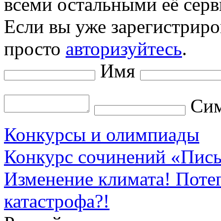
всеми остальными её серв
Если вы уже зарегистриро
просто
авторизуйтесь
.
Имя
Сим
Конкурсы и олимпиады
Конкурс сочинений «Пись
Изменение климата! Поте
катастрофа?!