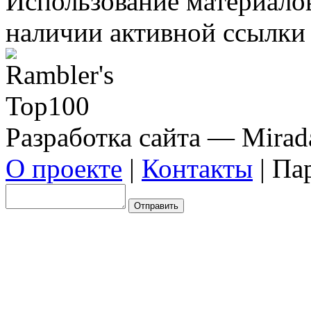
Использование материало
наличии активной ссылки 
Разработка сайта — Mirada
О проекте
|
Контакты
| Па