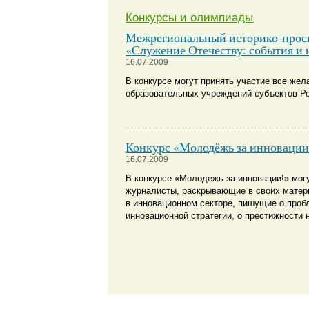
Конкурсы и олимпиады
Межрегиональный историко-прос
«Служение Отечеству: события и 
16.07.2009
В конкурсе могут принять участие все же
образовательных учреждений субъектов Р
Конкурс «Молодёжь за инновации
16.07.2009
В конкурсе «Молодежь за инновации!» мог
журналисты, раскрывающие в своих матер
в инновационном секторе, пишущие о проб
инновационной стратегии, о престижности