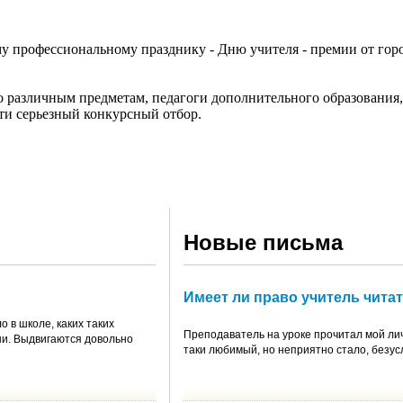
му профессиональному празднику - Дню учителя - премии от гор
о различным предметам, педагоги дополнительного образования,
и серьезный конкурсный отбор.
Новые письма
Имеет ли право учитель чита
о в школе, каких таких
Преподаватель на уроке прочитал мой лич
ни. Выдвигаются довольно
таки любимый, но неприятно стало, безусл