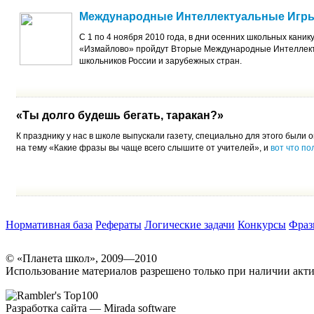
Международные Интеллектуальные Игр
С 1 по 4 ноября 2010 года, в дни осенних школьных каник
«Измайлово» пройдут Вторые Международные Интеллек
школьников России и зарубежных стран.
«Ты долго будешь бегать, таракан?»
К празднику у нас в школе выпускали газету, специально для этого был
на тему «Какие фразы вы чаще всего слышите от учителей», и
вот что по
Нормативная база
Рефераты
Логические задачи
Конкурсы
Фраз
© «Планета школ», 2009—2010
Использование материалов разрешено только при наличии акти
Разработка сайта — Mirada software