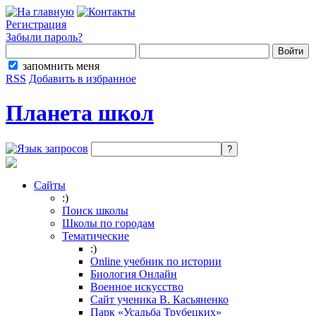
Регистрация
Забыли пароль?
запомнить меня
RSS
Добавить в избранное
Планета школ
Сайты
:)
Поиск школы
Школы по городам
Тематические
:)
Online учебник по истории
Биология Онлайн
Военное искусство
Cайт ученика В. Касьяненко
Парк «Усадьба Трубецких»