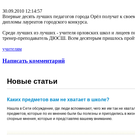
30.09.2010 12:14:57
Впервые десять лучших педагогов города Орёл получат к свое
дипломы лауреатов городского конкурса.
Среди лучших из лучших - учителя орловских школ и лицеев п
тренер-преподаватель ДЮСШ. Всем десятерым пришлось пройт
учителям
Написать комментарий
Новые статьи
Каких предметов вам не хватает в школе?
Нашла в Сети обсуждение, где люди вспоминают, чего же им так не хватал
предметов, которые по их мнению были бы полезны и пригодились в жиз
спорные мнения, которые и представляю вашему вниманию.