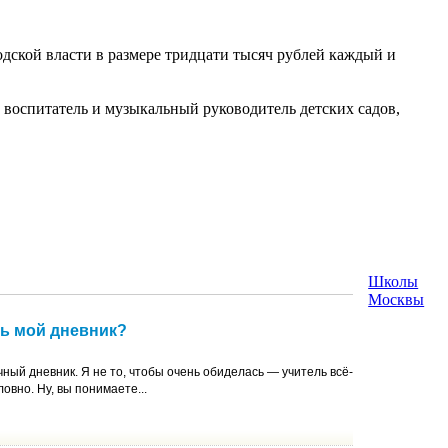
одской власти в размере тридцати тысяч рублей каждый и
 воспитатель и музыкальный руководитель детских садов,
Школы
Москвы
ть мой дневник?
ный дневник. Я не то, чтобы очень обиделась — учитель всё-
овно. Ну, вы понимаете...