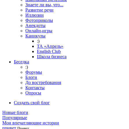
Знаете ли вы, что...
Развитие речи
Иллюзии
Фотоприколы
Анекдоты
Онлайн-игры
Каникулы
:)
ТА «Апрель»
English Club
Школа бизнеса
Беседка
:)
Форумы
Блоги
До востребования
Контакты
Опросы
Создать свой блог
Новые блоги
Популярные
Мои впечатляющие истории
привет
Привет