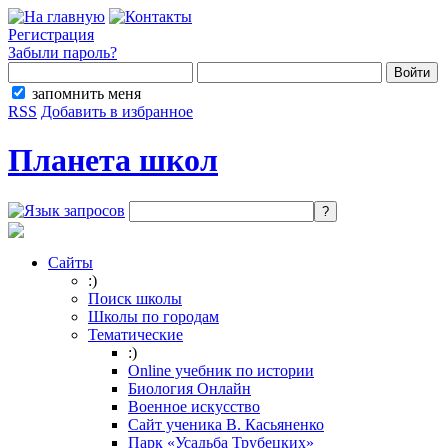
Регистрация
Забыли пароль?
запомнить меня
RSS
Добавить в избранное
Планета школ
Сайты
:)
Поиск школы
Школы по городам
Тематические
:)
Online учебник по истории
Биология Онлайн
Военное искусство
Cайт ученика В. Касьяненко
Парк «Усадьба Трубецких»