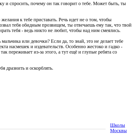
ку и спросить, почему он так говорит о тебе. Может быть, ты
 желания к тебе приставать. Речь идет не о том, чтобы
бозвал тебя обидным прозвищем, ты отвечаешь ему так, что твой
рать тебя - ведь никто не любит, чтобы над ним смеялись.
мальчика или девочки? Если да, то знай, это не делает тебе
ъекта насмешек и издевательств. Особенно жестоко и гадко -
ак переживает из-за этого, а тут ещё и глупые ребята со
ебя дразнить и оскорблять.
Школы
Москвы