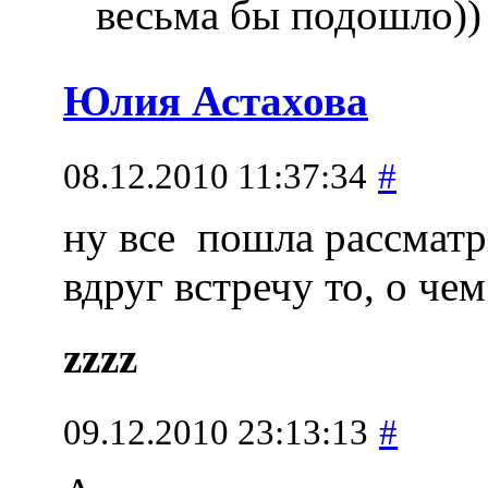
весьма бы подошло)
Юлия Астахова
08.12.2010 11:37:34
#
ну все
пошла рассматр
вдруг встречу то, о ч
zzzz
09.12.2010 23:13:13
#