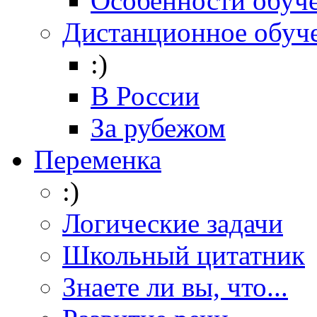
Особенности обуч
Дистанционное обуч
:)
В России
За рубежом
Переменка
:)
Логические задачи
Школьный цитатник
Знаете ли вы, что...