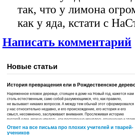
так, что у лимона огр
как у яда, кстати с 
Написать комментарий
Новые статьи
История превращения ели в Рождественское дерев
Наряженное еловое деревце, стоящее в доме на Новый год, кажется нам
столь естественным, само собой разумеющимся, что, как правило,
не вызывает никаких вопросов. А между тем обычай этот сформировался
у нас относительно недавно, и его происхождение, его история и его
смысл, несомненно, заслуживают внимания. Прослеживая историю
русской елки, можно увидеть, как постепенно менялось отношение к этом
дереву.
Ответ на все письма про плохих учителей и тварей-
учеников