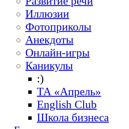
Развитие речи
Иллюзии
Фотоприколы
Анекдоты
Онлайн-игры
Каникулы
:)
ТА «Апрель»
English Club
Школа бизнеса