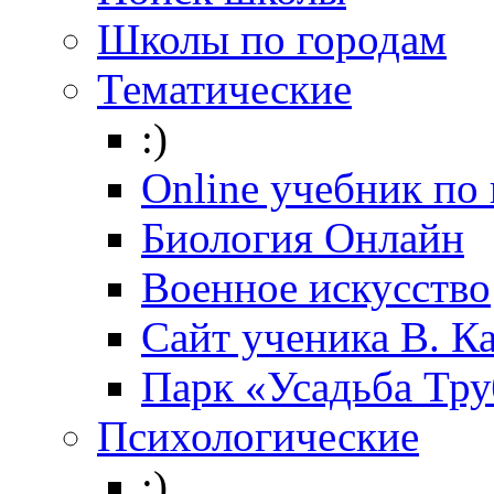
Школы по городам
Тематические
:)
Online учебник по
Биология Онлайн
Военное искусство
Cайт ученика В. К
Парк «Усадьба Тр
Психологические
:)