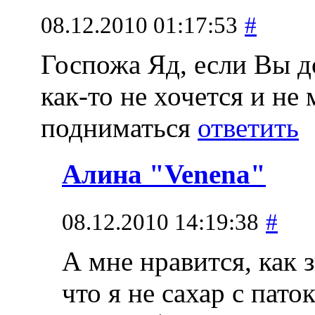
08.12.2010 01:17:53
#
Госпожа Яд, если Вы д
как-то не хочется и не
подниматься
ответить
Алина "Venena"
08.12.2010 14:19:38
#
А мне нравится, как 
что я не сахар с пат