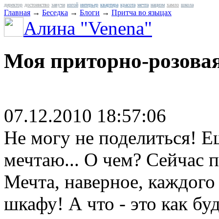
директор
достоинство
завучи
изгой
интерьер
квартира
красота
мечта
нацизм
хамло
школа
Главная
→
Беседка
→
Блоги
→
Притча во языцах
Алина "Venena"
Моя приторно-розовая 
07.12.2010 18:57:06
Не могу не поделиться! Е
мечтаю... О чем? Сейчас п
Мечта, наверное, каждого 
шкафу! А что - это как бу