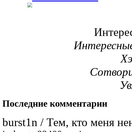
Интере
Интересны
Х
Сотвори
Ув
Последние комментарии
burst1n
/
Тем, кто меня не