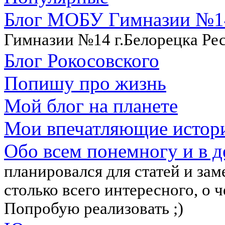
Блог МОБУ Гимназии №14
Гимназии №14 г.Белорецка Ре
Блог Рокосовского
Попишу про жизнь
Мой блог на планете
Мои впечатляющие истор
Обо всем понемногу и в д
планировался для статей и зам
столько всего интересного, о ч
Попробую реализовать ;)