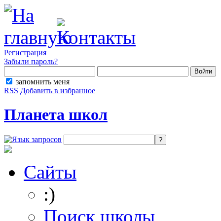
Регистрация
Забыли пароль?
запомнить меня
RSS
Добавить в избранное
Планета школ
Сайты
:)
Поиск школы