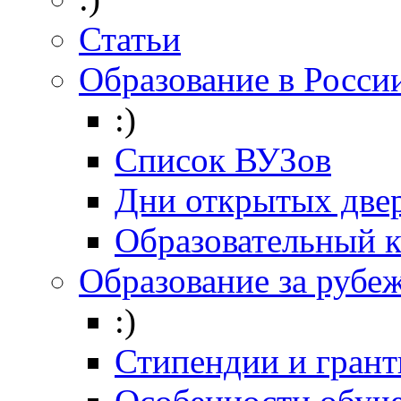
Статьи
Образование в Росси
:)
Список ВУЗов
Дни открытых две
Образовательный 
Образование за рубе
:)
Стипендии и гран