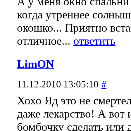
А у меня окно спальни 
когда утреннее солныш
окошко... Приятно вста
отличное...
ответить
LimON
11.12.2010 13:05:10
#
Хохо
Яд это не смертел
даже лекарство! А вот
бомбочку сделать или 