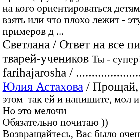
на кого ориентироваться детя
взять или что плохо лежит - эт
примеров д ...
Светлана
/
Ответ на все п
тварей-учеников
Ты - супер
farihajarosha
/
....................
Юлия Астахова
/
Прощай, 
этом
так ей и напишите, мол 
Но это мелочи
Обязательно почитаю ))
Возвращайтесь, Вас было очен