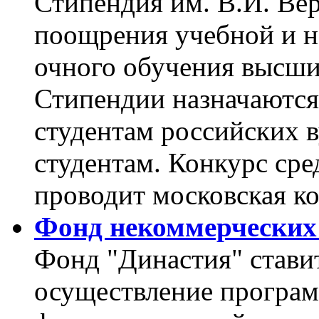
Стипендия им. В.И. Ве
поощрения учебной и н
очного обучения высши
Стипендии назначаются
студентам российских в
студентам. Конкурс ср
проводит московская к
Фонд некоммерческих
Фонд "Династия" ставит
осуществление програм