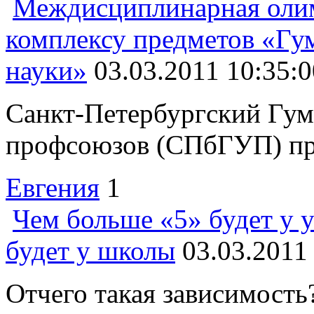
Междисциплинарная оли
комплексу предметов «Гу
науки»
03.03.2011 10:35:0
Санкт-Петербургский Гум
профсоюзов (СПбГУП) про
Евгения
1
Чем больше «5» будет у 
будет у школы
03.03.2011
Отчего такая зависимост