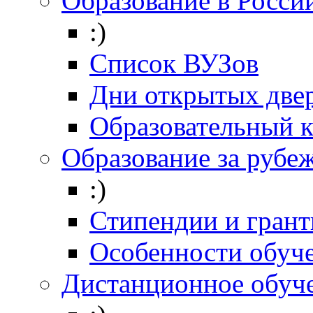
Образование в Росси
:)
Список ВУЗов
Дни открытых две
Образовательный 
Образование за рубе
:)
Стипендии и гран
Особенности обуч
Дистанционное обуч