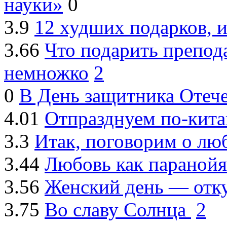
науки»
0
3.9
12 худших подарков, 
3.66
Что подарить препод
немножко
2
0
В День защитника Отече
4.01
Отпразднуем по-кита
3.3
Итак, поговорим о люб
3.44
Любовь как паранойя
3.56
Женский день — отку
3.75
Во славу Солнца
2