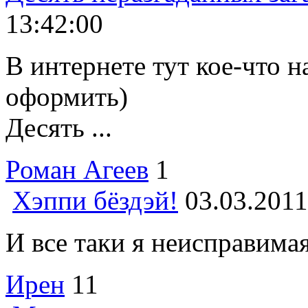
13:42:00
В интернете тут кое-что 
оформить)
Десять ...
Роман Агеев
1
Хэппи бёздэй!
03.03.2011
И все таки я неисправима
Ирен
11