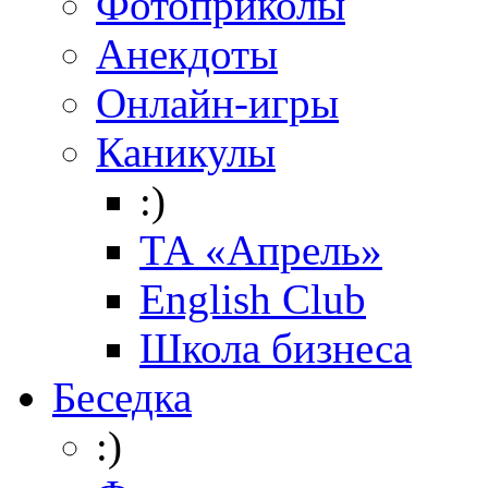
Фотоприколы
Анекдоты
Онлайн-игры
Каникулы
:)
ТА «Апрель»
English Club
Школа бизнеса
Беседка
:)