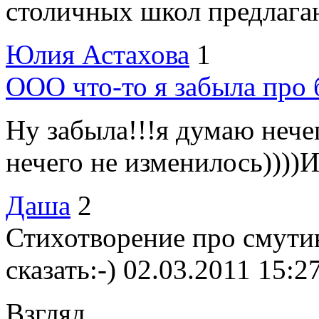
столичных школ предлагаю
Юлия Астахова
1
ООО что-то я забыла про 
Ну забыла!!!я думаю нече
нечего не изменилось))))И 
Даша
2
Стихотворение про смути
сказать:-)
02.03.2011 15:2
Взгляд