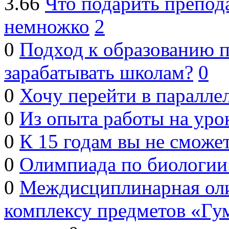
3.66
Что подарить препод
немножко
2
0
Подход к образованию по
зарабатывать школам?
0
0
Хочу перейти в паралле
0
Из опыта работы на уро
0
К 15 годам вы не сможет
0
Олимпиада по биологии.
0
Междисциплинарная ол
комплексу предметов «Гу