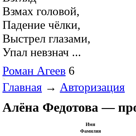
Взмах головой,
Падение чёлки,
Выстрел глазами,
Упал невзнач ...
Роман Агеев
6
Главная
→
Авторизация
Алёна Федотова — пр
Имя
Фамилия