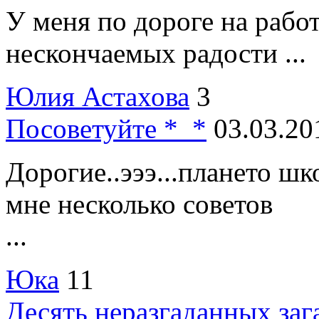
У меня по дороге на рабо
нескончаемых радости ...
Юлия Астахова
3
Посоветуйте *_*
03.03.20
Дорогие..эээ...плането ш
мне несколько советов
...
Юка
11
Десять неразгаданных зага