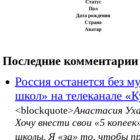
Статус
Пол
Дата рождения
Страна
Аватар
Последние комментарии
Россия останется без м
школ» на телеканале «К
<blockquote>
Анастасия Уха
Хочу внести свои «5 копее
школы. Я «за» то, чтобы пр