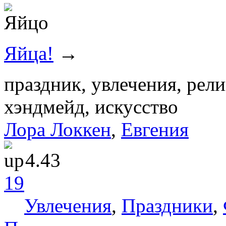
Яйца!
→
праздник, увлечения, рели
хэндмейд, искусство
Лора Локкен
,
Евгения
4.43
19
Увлечения
,
Праздники
,