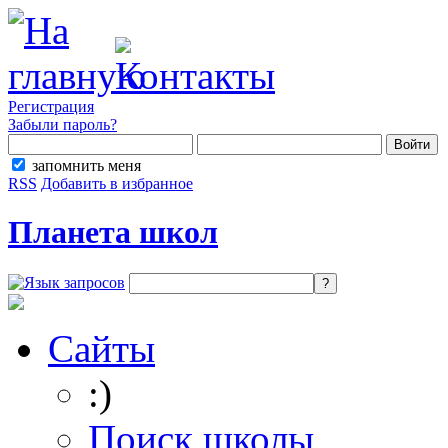
Регистрация
Забыли пароль?
запомнить меня
RSS
Добавить в избранное
Планета школ
Сайты
:)
Поиск школы