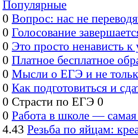
Популярные
0
Вопрос: нас не переводя
0
Голосование завершаетс
0
Это просто ненависть к
0
Платное бесплатное обр
0
Мысли о ЕГЭ и не толь
0
Как подготовиться и сд
0
Страсти по ЕГЭ
0
0
Работа в школе — самая
4.43
Резьба по яйцам: кре