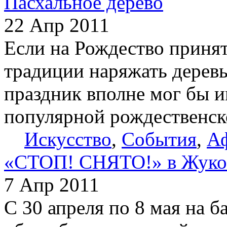
Пасхальное дерево
22 Апр 2011
Если на Рождество принят
традиции наряжать деревь
праздник вполне мог бы 
популярной рождественск
Искусство
,
События
,
А
«СТОП! СНЯТО!» в Жуко
7 Апр 2011
С 30 апреля по 8 мая на б