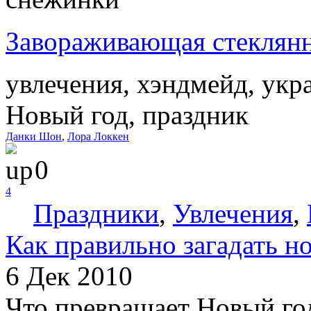
Завораживающая стеклянн
увлечения, хэндмейд, укр
Новый год, праздник
Данки Шон
,
Лора Локкен
0
4
Праздники
,
Увлечения
,
Как правильно загадать н
6 Дек 2010
Что превращает Новый год