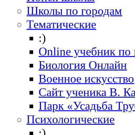
Школы по городам
Тематические
:)
Online учебник по
Биология Онлайн
Военное искусство
Cайт ученика В. К
Парк «Усадьба Тр
Психологические
:)