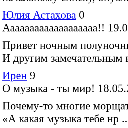
Юлия Астахова
0
Ааааааааааааааааааа!!
19.0
Привет ночным полуноч
И другим замечательным 
Ирен
9
О музыка - ты мир!
18.05.
Почему-то многие морщатс
«А какая музыка тебе нр ..