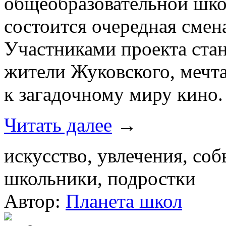
общеобразовательной шк
состоится очередная сме
Участниками проекта ста
жители Жуковского, мечт
к загадочному миру кино.
Читать далее
→
искусство, увлечения, со
школьники, подростки
Автор:
Планета школ