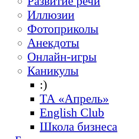
Развитие речи
Иллюзии
Фотоприколы
Анекдоты
Онлайн-игры
Каникулы
:)
ТА «Апрель»
English Club
Школа бизнеса