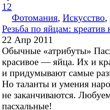
12
Фотомания
,
Искусство
,
Резьба по яйцам: креатив 
22 Апр 2011
Обычные «атрибуты» Пасх
красивое — яйца. Их и кра
и придумывают самые раз
Но таланты и умения нар
не заканчиваются. Любуем
пасхальные!