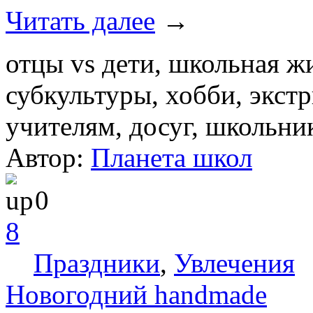
Читать далее
→
отцы vs дети, школьная жи
субкультуры, хобби, экст
учителям, досуг, школьни
Автор:
Планета школ
0
8
Праздники
,
Увлечения
Новогодний handmade