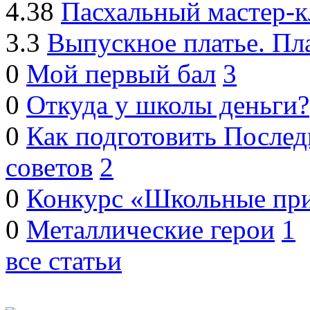
4.38
Пасхальный мастер-к
3.3
Выпускное платье. Пл
0
Мой первый бал
3
0
Откуда у школы деньги?
0
Как подготовить Послед
советов
2
0
Конкурс «Школьные пр
0
Металлические герои
1
все статьи