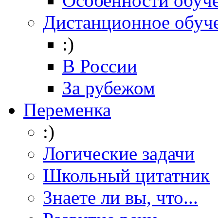
Особенности обуч
Дистанционное обуч
:)
В России
За рубежом
Переменка
:)
Логические задачи
Школьный цитатник
Знаете ли вы, что...