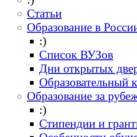
Статьи
Образование в Росси
:)
Список ВУЗов
Дни открытых две
Образовательный 
Образование за рубе
:)
Стипендии и гран