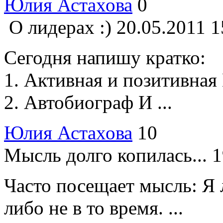
Юлия Астахова
0
О лидерах :)
20.05.2011 1
Сегодня напишу кратко:
1. Активная и позитивная
2. Автобиограф И ...
Юлия Астахова
10
Мысль долго копилась...
1
Часто посещает мысль: Я 
либо не в то время. ...