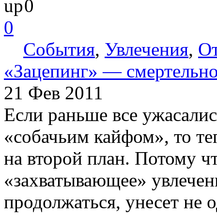
0
0
События
,
Увлечения
,
От
«Зацепинг» — смертельно
21 Фев 2011
Если раньше все ужасалис
«собачьим кайфом», то те
на второй план. Потому ч
«захватывающее» увлечени
продолжаться, унесет не 