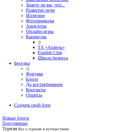
Знаете ли вы, что...
Развитие речи
Иллюзии
Фотоприколы
Анекдоты
Онлайн-игры
Каникулы
:)
ТА «Апрель»
English Club
Школа бизнеса
Беседка
:)
Форумы
Блоги
До востребования
Контакты
Опросы
Создать свой блог
Новые блоги
Популярные
Туризм
Все о туризме и путешествиях