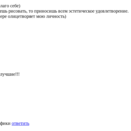
лаго себе)
еешь рисовать, то приносишь всем эстетическое удовлетворение.
мере олицетворяет мою личность)
лучшие!!!
афики
ответить