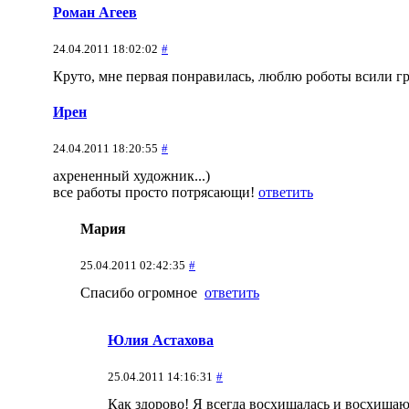
Роман Агеев
24.04.2011 18:02:02
#
Круто, мне первая понравилась, люблю роботы всили г
Ирен
24.04.2011 18:20:55
#
ахрененный художник...)
все работы просто потрясающи!
ответить
Мария
25.04.2011 02:42:35
#
Спасибо огромное
ответить
Юлия Астахова
25.04.2011 14:16:31
#
Как здорово! Я всегда восхищалась и восхищаю