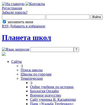
Регистрация
Забыли пароль?
запомнить меня
RSS
Добавить в избранное
Планета школ
Сайты
:)
Поиск школы
Школы по городам
Тематические
:)
Online учебник по истории
Биология Онлайн
Военное искусство
Cайт ученика В. Касьяненко
Парк «Усадьба Трубецких»