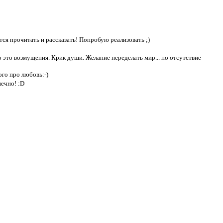
ется прочитать и рассказать! Попробую реализовать ;)
 это возмущения. Крик души. Желание переделать мир... но отсутствие
го про любовь:-)
нечно! :D