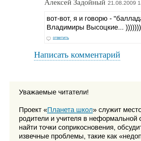
Алексей Задойный
21.08.2009 1
вот-вот, я и говорю - "баллад
Владимиры Высоцкие... ))))))))
ответить
Написать комментарий
Уважаемые читатели!
Проект «
Планета школ
» служит место
родители и учителя в неформальной 
найти точки соприкосновения, обсуди
извечные проблемы, такие как «недо