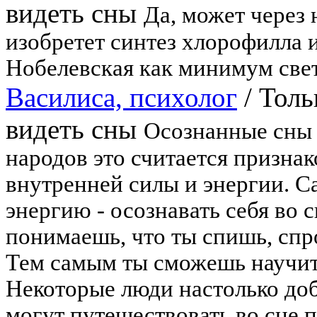
видеть сны
Да, может через 
изобретет синтез хлорофилла
Нобелевская как минимум свет
Василиса, психолог
/
Толь
видеть сны
Осознанные сны 
народов это считается признак
внутренней силы и энергии. 
энергию - осознавать себя во с
понимаешь, что ты спишь, спр
Тем самым ты сможешь научит
Некоторые люди настолько доб
могут путешествовать во сне 