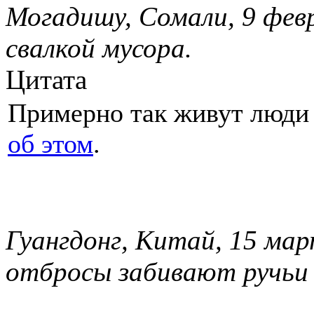
Могадишу, Сомали, 9 фев
свалкой мусора.
Цитата
Примерно так живут люди
об этом
.
Гуангдонг, Китай, 15 ма
отбросы забивают ручьи 