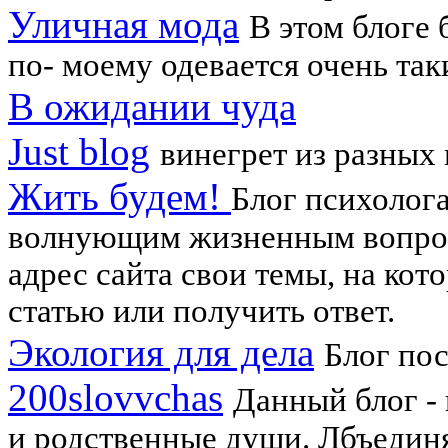
Уличная мода
В этом блоге
по- моему одевается очень так
В ожидании чуда
Just blog
винегрет из разных
Жить будем!
Блог психолог
волнующим жизненным вопрос
адрес сайта свои темы, на кот
статью или получить ответ.
Экология для дела
Блог по
200slovvchas
Данный блог -
и родственные души. Лбъедин