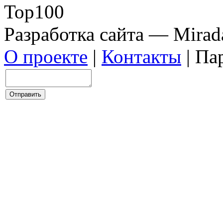
Разработка сайта — Mirada
О проекте
|
Контакты
| Па