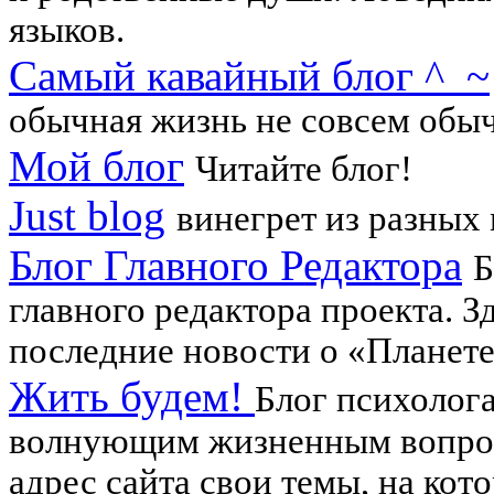
языков.
Самый кавайный блог ^_~
обычная жизнь не совсем обыч
Мой блог
Читайте блог!
Just blog
винегрет из разных
Блог Главного Редактора
Б
главного редактора проекта. 
последние новости о «Планете
Жить будем!
Блог психолог
волнующим жизненным вопрос
адрес сайта свои темы, на кот