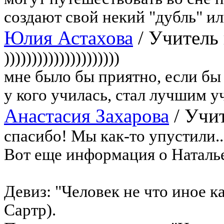
создают свой некий "дубль" или
Юлия Астахова
/
Учитель 
)))))))))))))))))))))
мне было бы приятно, если бы 
у кого училась, стал лучшим у
Анастасия Захарова
/
Учит
спасибо! Мы как-то упустили..
Вот еще информация о Наталье
Девиз: "Человек не что иное ка
Сартр).