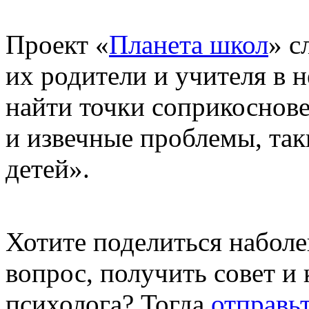
Проект «
Планета школ
» с
их родители и учителя в 
найти точки соприкоснове
и извечные проблемы, так
детей».
Хотите поделиться набол
вопрос, получить совет 
психолога? Тогда
отправь