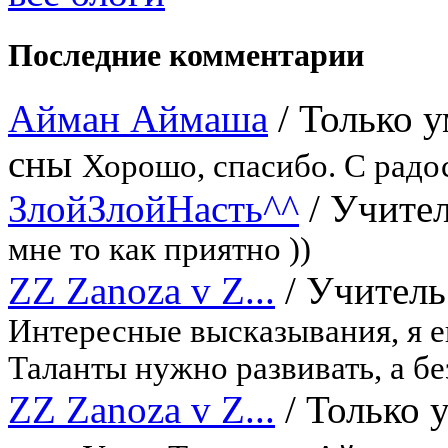
Последние комментарии
Айман Аймаша
/
Только 
сны
Хорошо, спасибо. С радо
ЗлойЗлойНасть^^
/
Учител
мне то как приятно ))
ZZ Zanoza v Z...
/
Учитель
Интересные высказывания, я 
Таланты нужно развивать, а бе
ZZ Zanoza v Z...
/
Только 