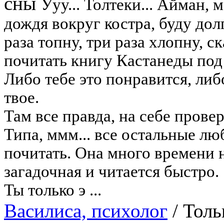
сны
Ууу... Толтеки... Айман,
дождя вокруг костра, буду дол
раза топну, три раза хлопну, 
почитать книгу Кастанеды под
Либо тебе это понравится, ли
твое.
Там все правда, на себе провер
Типа, ммм... все остальные л
почитать. Она много времени н
загадочная и читается быстро.
Ты только э ...
Василиса, психолог
/
Толь