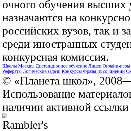
очного обучения высших 
назначаются на конкурсно
российских вузов, так и 
среди иностранных студе
конкурсная комиссия.
Школы Москвы
Дистанционное обучение
Лицеи
Онлайн-игры
Рефераты
Логические задачи
Конкурсы
Фразы из сочинений
Ск
© «Планета школ», 2008
Использование материало
наличии активной ссылки 