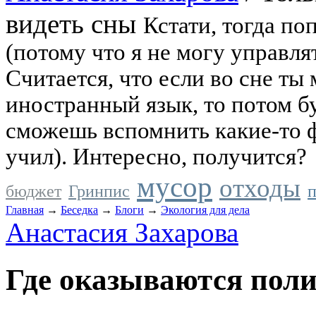
видеть сны
Кстати, тогда по
(потому что я не могу управлят
Считается, что если во сне ты
иностранный язык, то потом бу
сможешь вспомнить какие-то ф
учил). Интересно, получится?
мусор
отходы
бюджет
Гринпис
п
Главная
→
Беседка
→
Блоги
→
Экология для дела
Анастасия Захарова
Где оказываются пол