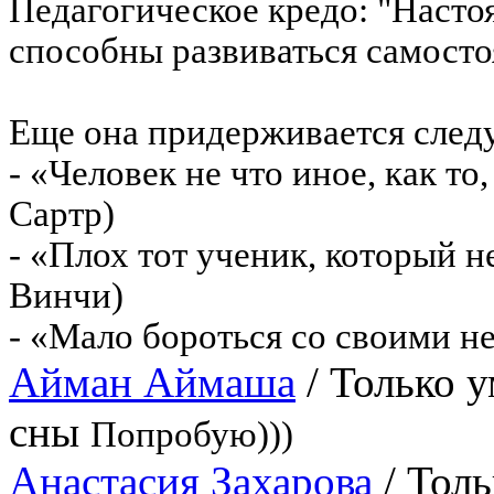
Педагогическое кредо: "Насто
способны развиваться самосто
Еще она придерживается сле
- «Человек не что иное, как то
Сартр)
- «Плох тот ученик, который 
Винчи)
- «Мало бороться со своими нед
Айман Аймаша
/
Только 
сны
Попробую)))
Анастасия Захарова
/
Толь