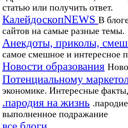
статью или получить ответ.
КалейдоскопNEWS
В блог
сайтов на самые разные темы.
Анекдоты, приколы, смеш
самое смешное и интересное п
Новости образования
Ново
Потенциальному маркето
экономике. Интересные факты, 
.пародия на жизнь
.пароди
выполненное подражание
все блоги