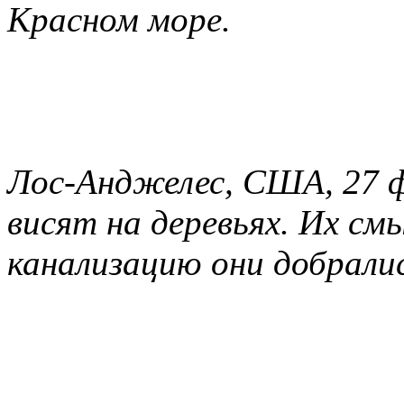
Красном море.
Лос-Анджелес, США, 27 ф
висят на деревьях. Их смы
канализацию они добралис