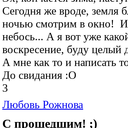
Сегодня же вроде, земля б
ночью смотрим в окно!
И 
небось... А я вот уже како
воскресение, буду целый д
А мне как то и написать т
До свидания :О
3
Любовь Рожнова
С прошедшим! ;)