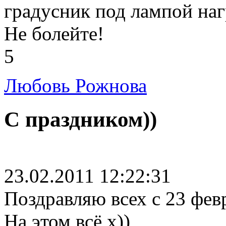
градусник под лампой нагр
Не болейте!
5
Любовь Рожнова
С праздником))
23.02.2011 12:22:31
Поздравляю всех с 23 фев
На этом всё х))