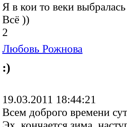
Я в кои то веки выбралась
Всё
))
2
Любовь Рожнова
:)
19.03.2011 18:44:21
Всем доброго времени сут
Эх, кончается зима, насту