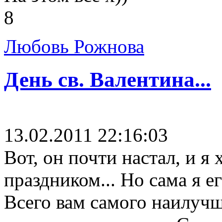
8
Любовь Рожнова
День св. Валентина...
13.02.2011 22:16:03
Вот, он почти настал, и я 
праздником... Но сама я е
Всего вам самого наилучшег