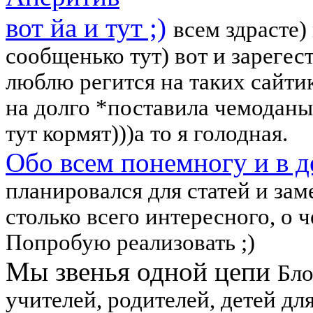
вот йа и тут ;)
всем здрасте
сообщенько тут) вот и зарегес
люблю регится на таких сайти
на долго *поставила чемодан
тут кормят)))а то я голодная.
Обо всем понемногу и в д
планировался для статей и зам
столько всего интересного, о ч
Попробую реализовать ;)
Мы звенья одной цепи
Бло
учителей, родителей, детей д