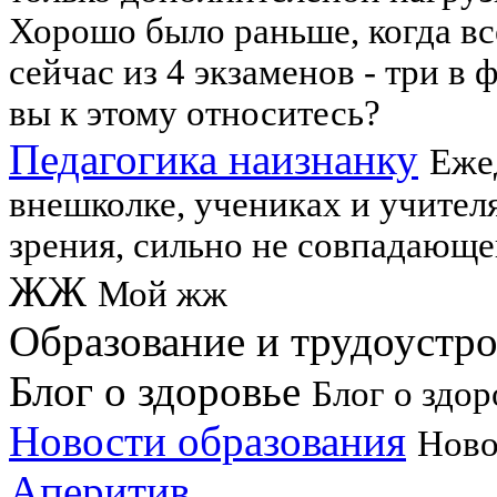
Хорошо было раньше, когда вс
сейчас из 4 экзаменов - три в 
вы к этому относитесь?
Педагогика наизнанку
Еже
внешколке, учениках и учител
зрения, сильно не совпадающе
ЖЖ
Мой жж
Образование и трудоустр
Блог о здоровье
Блог о здо
Новости образования
Ново
Аперитив