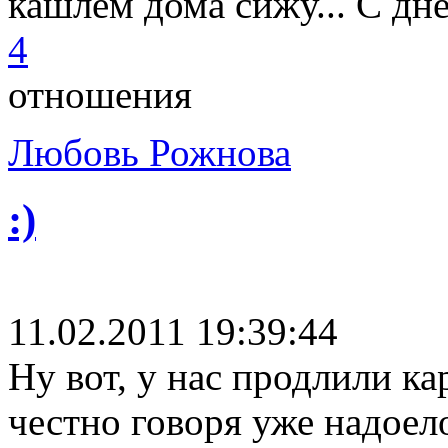
кашлем дома сижу... С д
4
отношения
Любовь Рожнова
:)
11.02.2011 19:39:44
Ну вот, у нас продлили ка
честно говоря уже надоело