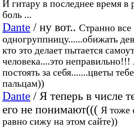
И гитару в последнее время в 
боль ...
Dante
/
ну вот..
Странно все 
одногруппницу......обижать дев
кто это делает пытается самоут
человека....это неправильно!!!
постоять за себя.......цветы 
пальцам))
Dante
/
Я теперь в числе т
его не понимают(((
Я тоже 
равно сижу на этом сайте))