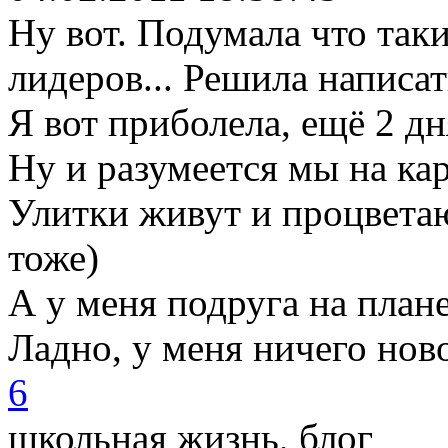
Ну вот. Подумала что так
лидеров... Решила написа
Я вот приболела, ещё 2 дн
Ну и разумеется мы на ка
Улитки живут и процветаю
тоже)
А у меня подруга на плане
Ладно, у меня ничего нов
6
школьная жизнь, блог