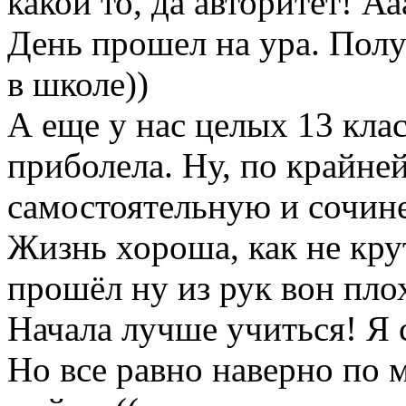
какой то, да авторитет! Аа
День прошел на ура. Полу
в школе))
А еще у нас целых 13 клас
приболела. Ну, по крайне
самостоятельную и сочин
Жизнь хороша, как не кру
прошёл ну из рук вон плох
Начала лучше учиться! Я 
Но все равно наверно по м