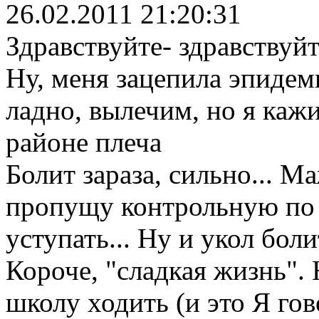
26.02.2011 21:20:31
Здравствуйте- здравствуйт
Ну, меня зацепила эпидем
ладно, вылечим, но я каж
районе плеча
Болит зараза, сильно... М
пропущу контрольную по
уступать... Ну и укол боли
Короче, "сладкая жизнь". 
школу ходить (и это Я гов