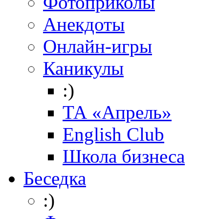
Фотоприколы
Анекдоты
Онлайн-игры
Каникулы
:)
ТА «Апрель»
English Club
Школа бизнеса
Беседка
:)