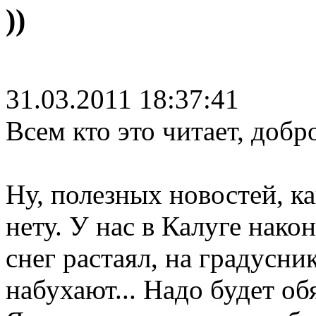
))
31.03.2011 18:37:41
Всем кто это читает, добр
Ну, полезных новостей, к
нету. У нас в Калуге нако
снег растаял, на градусни
набухают... Надо будет об