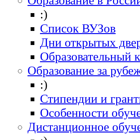
Образование в Росси
:)
Список ВУЗов
Дни открытых две
Образовательный 
Образование за рубе
:)
Стипендии и гран
Особенности обуч
Дистанционное обуч