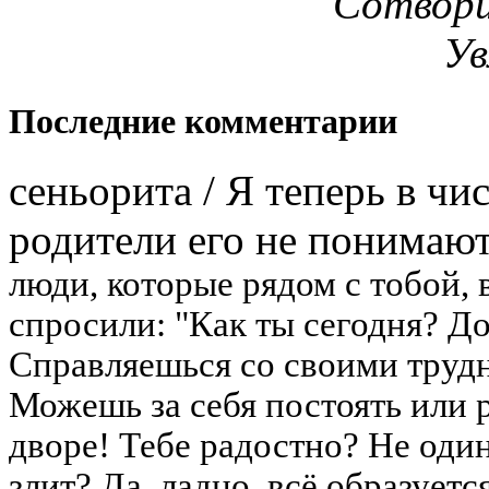
Сотвори
Ув
Последние комментарии
сеньорита
/
Я теперь в чис
родители его не понимают
люди, которые рядом с тобой, 
спросили: "Как ты сегодня? Д
Справляешься со своими труд
Можешь за себя постоять или 
дворе! Тебе радостно? Не оди
злит? Да, ладно, всё образуется