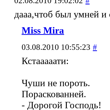
02.08.2010 19:02:02
#
дааа,чтоб был умней и
Miss Mira
03.08.2010 10:55:23
#
Кстааааати:
Чуши не пороть.
Пораскованней.
- Дорогой Господь!