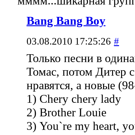
мммм...шикарная груп
Bang Bang Boy
03.08.2010 17:25:26
#
Только песни в одина
Томас, потом Дитер 
нравятся, а новые (9
1) Chery chery lady
2) Brother Louie
3) You`re my heart, y