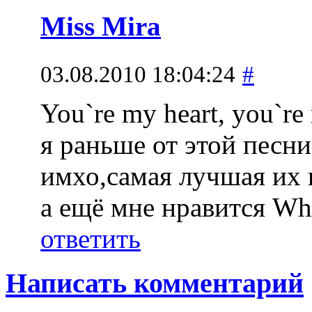
Miss Mira
03.08.2010 18:04:24
#
You`re my heart, you`r
я раньше от этой песни
имхо,самая лучшая их 
а ещё мне нравится Why
ответить
Написать комментарий