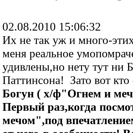
02.08.2010 15:06:32
Их не так уж и много-эти
меня реальное умопомрач
удивлены,но нету тут ни Б
Паттинсона!
Зато вот кто
Богун ( х/ф"Огнем и ме
Первый раз,когда посмо
мечом",под впечатление