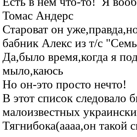
Есть в нем что-то!
Я вооб
Томас Андерс
Староват он уже,правда,но
бабник Алекс из т/с "Семь
Да,было время,когда я по
мыло,каюсь
Но он-это просто нечто!
В этот список следовало 
малоизвестных украински
Тягнибока(аааа,он такой 