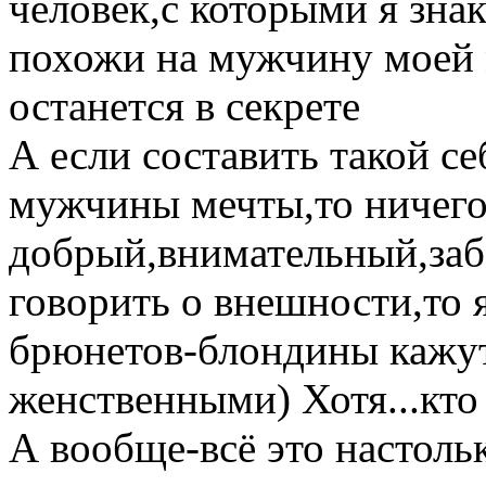
человек,с которыми я зна
похожи на мужчину моей 
останется в секрете
А если составить такой с
мужчины мечты,то ничего 
добрый,внимательный,заб
говорить о внешности,то
брюнетов-блондины кажу
женственными) Хотя...кто 
А вообще-всё это настоль