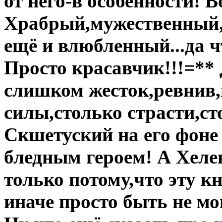
от него-в особенности! 
Храбрый,мужественный,
ещё и влюбленный...да ч
Просто красавчик!!!=**
слишком жесток,ревнив,
силы,столько страсти,ст
Скшетуский на его фоне
бледным героем! А Хеле
только потому,что эту к
иначе просто быть не мо