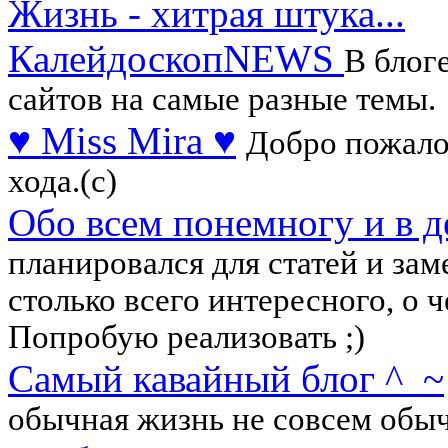
Жизнь - хитрая штука...
КалейдоскопNEWS
В блог
сайтов на самые разные темы.
♥ Miss Mira ♥
Добро пожало
хода.(с)
Обо всем понемногу и в д
планировался для статей и зам
столько всего интересного, о ч
Попробую реализовать ;)
Самый кавайный блог ^_~
обычная жизнь не совсем обыч