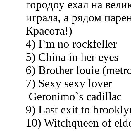
городоу ехал на вели
играла, а рядом паре
Красота!)
4) I`m no rockfeller
5) China in her eyes
6) Brother louie (metr
7) Sexy sexy lover
Geronimo`s cadillac
9) Last exit to brookly
10) Witchqueen of el