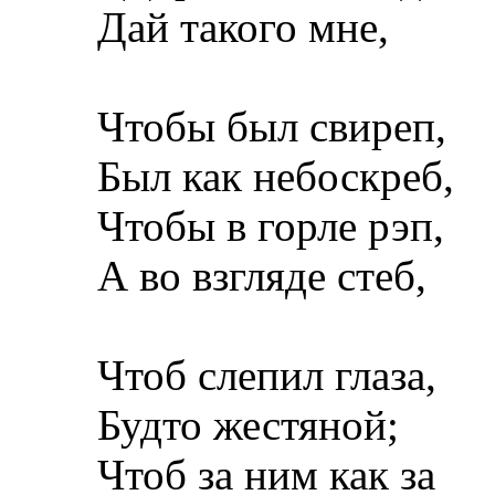
Дай такого мне,
Чтобы был свиреп,
Был как небоскреб,
Чтобы в горле рэп,
А во взгляде стеб,
Чтоб слепил глаза,
Будто жестяной;
Чтоб за ним как за