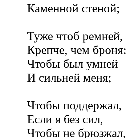
Каменной стеной;
Туже чтоб ремней,
Крепче, чем броня:
Чтобы был умней
И сильней меня;
Чтобы поддержал,
Если я без сил,
Чтобы не брюзжал,