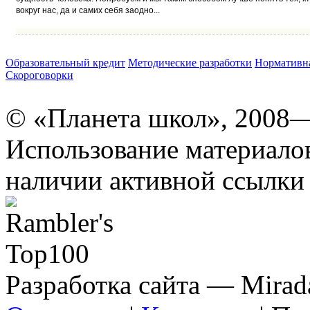
вокруг нас, да и самих себя заодно...
Образовательный кредит
Методические разработки
Нормативна
Скороговорки
© «Планета школ», 2008
Использование материало
наличии активной ссылки 
Разработка сайта — Mirada