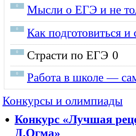
Мысли о ЕГЭ и не то
0
Как подготовиться и
0
Страсти по ЕГЭ
0
0
Работа в школе — са
0
Конкурсы и олимпиады
Конкурс «Лучшая реце
Д.Огма»