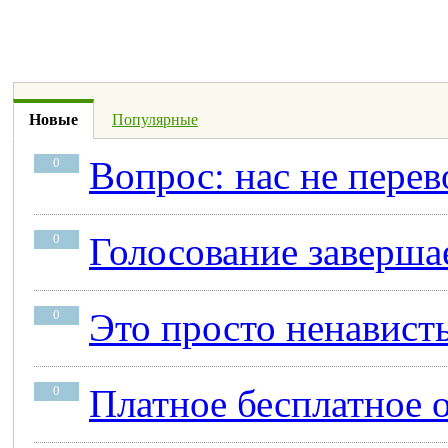
Новые
Популярные
Вопрос: нас не перев
0
Голосование заверша
0
Это просто ненавист
0
Платное бесплатное 
0