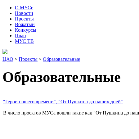
О МУСе
Новости
Проекты
Вожатый
Конкурсы
План
МУС ТВ
ЦАО
>
Проекты
>
Образовательные
Образовательные
"Герои нашего времени", "От Пушкина до наших дней"
В число проектов МУСа вошли такие как "От Пушкина до наших