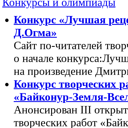
Конкурсы и олимпиады
Конкурс «Лучшая реце
Д.Огма»
Сайт по-читателей тво
о начале конкурса:Луч
на произведение Дмитр
Конкурс творческих р
«Байконур-Земля-Все
Анонсирован III откры
творческих работ «Бай