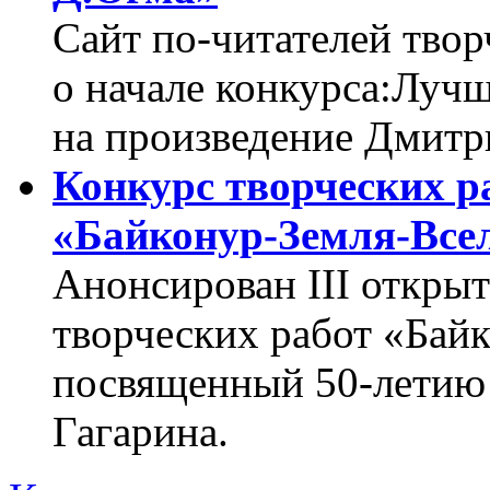
Сайт по-читателей тво
о начале конкурса:Луч
на произведение Дмитр
Конкурс творческих р
«Байконур-Земля-Все
Анонсирован III откры
творческих работ «Бай
посвященный
50-летию
Гагарина.