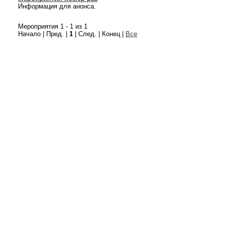
Информация для анонса.
Мероприятия 1 - 1 из 1
Начало | Пред. |
1
| След. | Конец
|
Все