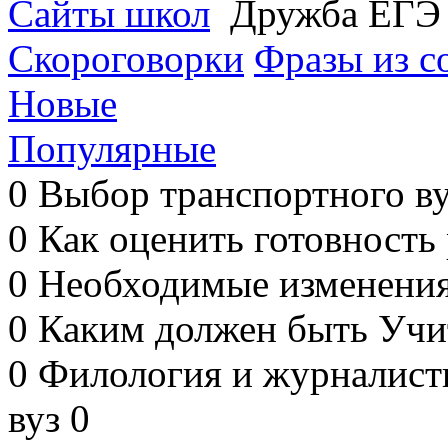
Сайты школ
Дружба ЕГ
Скороговорки
Фразы из с
Новые
Популярные
0
Выбор транспортного в
0
Как оценить готовность
0
Необходимые изменени
0
Каким должен быть Учит
0
Филология и журналисти
вуз
0