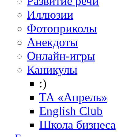
Развитие речи
Иллюзии
Фотоприколы
Анекдоты
Онлайн-игры
Каникулы
:)
ТА «Апрель»
English Club
Школа бизнеса