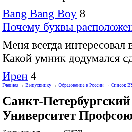
Bang Bang Boy
8
Почему буквы расположен
Меня всегда интересовал 
Какой умник додумался сде
Ирен
4
Главная
→
Выпускнику
→
Образование в России
→
Список В
Санкт-Петербургски
Университет Профсою
Краткое название:
СПбГУП