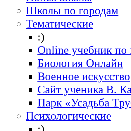
Школы по городам
Тематические
:)
Online учебник по
Биология Онлайн
Военное искусство
Cайт ученика В. К
Парк «Усадьба Тр
Психологические
:)