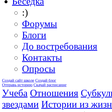
Беседка
:)
Форумы
Блоги
До востребования
Контакты
Опросы
Создай сайт школе
Создай блог
Отправь историю
Скачай расписание
Учеба
Отношения
Субкул
звездами
Истории из жиз