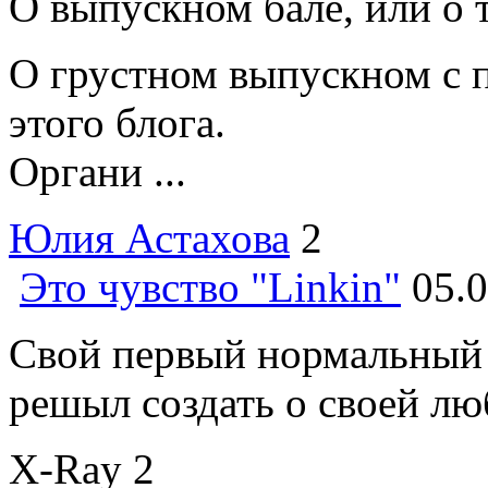
О выпускном бале, или о т
О грустном выпускном с п
этого блога.
Органи ...
Юлия Астахова
2
Это чувство "Linkin"
05.0
Свой первый нормальный 
решыл создать о своей люб
Х-Ray
2