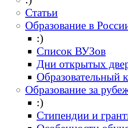
Статьи
Образование в Росси
:)
Список ВУЗов
Дни открытых две
Образовательный 
Образование за рубе
:)
Стипендии и гран