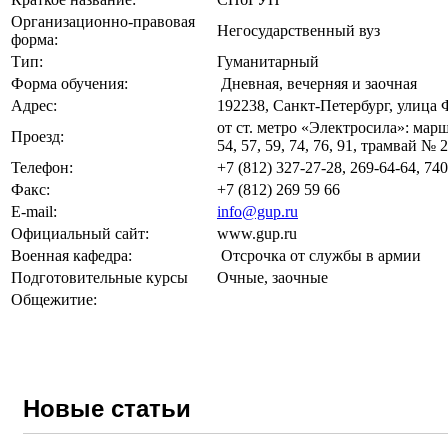
Организационно-правовая
Негосударственный вуз
форма:
Тип:
Гуманитарный
Форма обучения:
Дневная, вечерняя и заочная
Адрес:
192238, Санкт-Петербург, улица 
от ст. метро «Электросила»: мар
Проезд:
54, 57, 59, 74, 76, 91, трамвай №
Телефон:
+7 (812) 327-27-28, 269-64-64, 740
Факс:
+7 (812) 269 59 66
E-mail:
info@gup.ru
Официальный сайт:
www.gup.ru
Военная кафедра:
Отсрочка от службы в армии
Подготовительные курсы
Очные, заочные
Общежитие:
Новые статьи