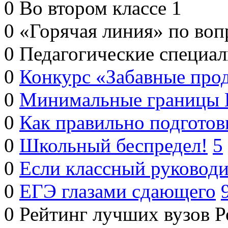
0
Во втором классе
1
0
«Горячая линия» по воп
0
Педагогические специа
0
Конкурс «Забавные про
0
Минимальные границы
0
Как правильно подготов
0
Школьный беспредел!
5
0
Если классный руководи
0
ЕГЭ глазами сдающего
0
Рейтинг лучших вузов Р