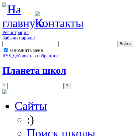
Регистрация
Забыли пароль?
запомнить меня
RSS
Добавить в избранное
Планета школ
Сайты
:)
Поиск школы