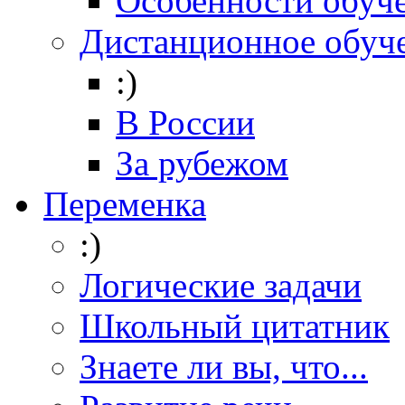
Особенности обуч
Дистанционное обуч
:)
В России
За рубежом
Переменка
:)
Логические задачи
Школьный цитатник
Знаете ли вы, что...