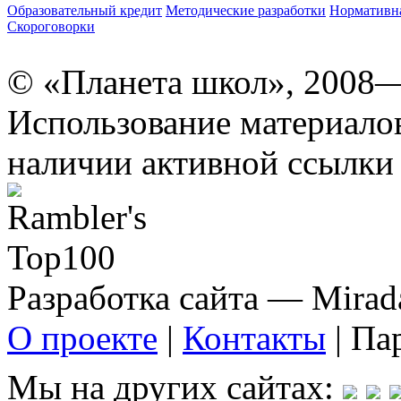
Образовательный кредит
Методические разработки
Нормативна
Скороговорки
© «Планета школ», 2008
Использование материало
наличии активной ссылки 
Разработка сайта — Mirada
О проекте
|
Контакты
| Па
Мы на других сайтах: