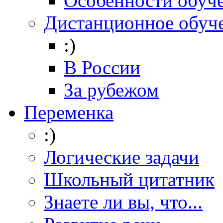
Особенности обуч
Дистанционное обуч
:)
В России
За рубежом
Переменка
:)
Логические задачи
Школьный цитатник
Знаете ли вы, что...