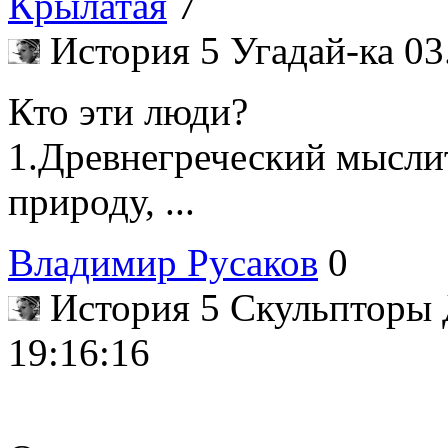
Крылатая
7
История 5 Угадай-ка
03
Кто эти люди?
1.Древнегреческий мыслит
природу, ...
Владимир Русаков
0
История 5 Скульпторы
19:16:16