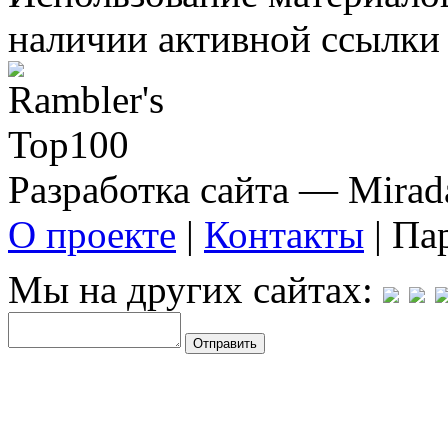
наличии активной ссылки 
Разработка сайта — Mirada
О проекте
|
Контакты
| Па
Мы на других сайтах: