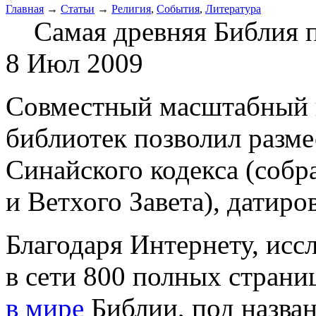
Главная
→
Статьи
→
Религия
,
События
,
Литература
Самая древняя Библия 
8 Июл 2009
Совместный масштабный 
библиотек позволил разме
Синайского кодекса (собр
и Ветхого Завета), датиро
Благодаря Интернету, исс
в сети 800 полных страни
в мире
Библии, под назва