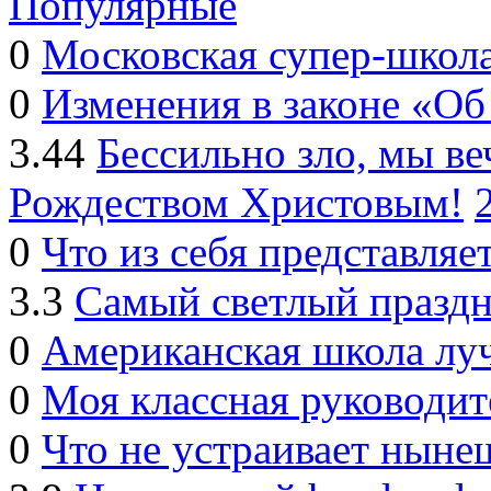
Популярные
0
Московская супер-школ
0
Изменения в законе «Об
3.44
Бессильно зло, мы 
Рождеством Христовым!
0
Что из себя представляе
3.3
Самый светлый праздн
0
Американская школа лу
0
Моя классная руководит
0
Что не устраивает ныне