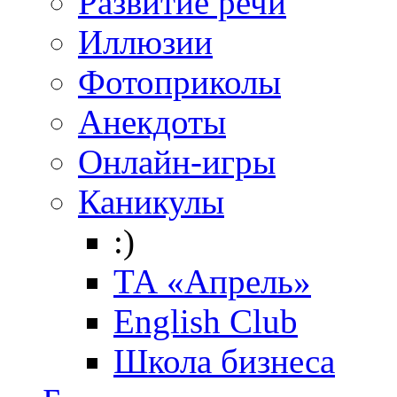
Развитие речи
Иллюзии
Фотоприколы
Анекдоты
Онлайн-игры
Каникулы
:)
ТА «Апрель»
English Club
Школа бизнеса