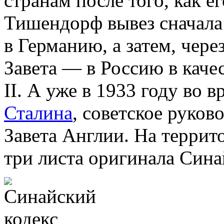
странам после того, как е
Тишендорф вывез сначала 
в Германию, а затем, чере
Завета — в Россию в кач
II. А уже в 1933 году во 
Сталина
, советское руков
Завета Англии. На террит
три листа оригинала Сина