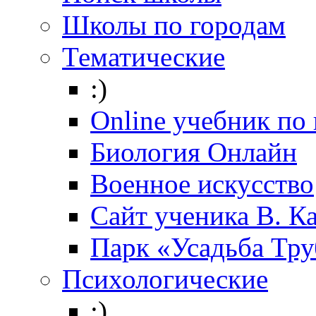
Школы по городам
Тематические
:)
Online учебник по
Биология Онлайн
Военное искусство
Cайт ученика В. К
Парк «Усадьба Тр
Психологические
:)