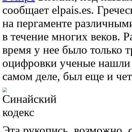
сообщает elpais.es. Грече
на пергаменте различным
в течение многих веков. Ра
время у нее было только т
оцифровки ученые нашли д
самом деле, был еще и че
Эта рукопись, возможно, 