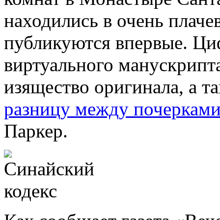
находились в очень плаче
публикуются впервые. Ц
виртуального манускрипт
изящество оригинала, а т
разницу между почеркам
Паркер.