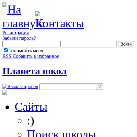
Регистрация
Забыли пароль?
запомнить меня
RSS
Добавить в избранное
Планета школ
Сайты
:)
Поиск школы