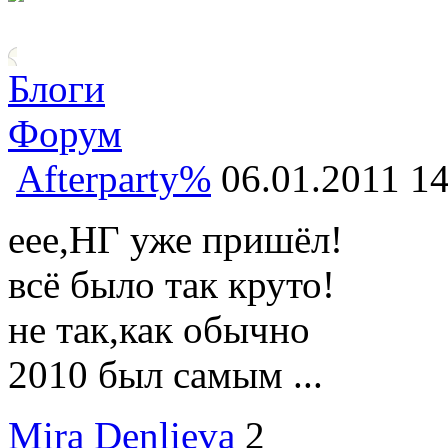
Блоги
Форум
Afterparty%
06.01.2011 14
еее,НГ уже пришёл!
всё было так круто!
не так,как обычно
2010 был самым ...
Mira Denlieva
2