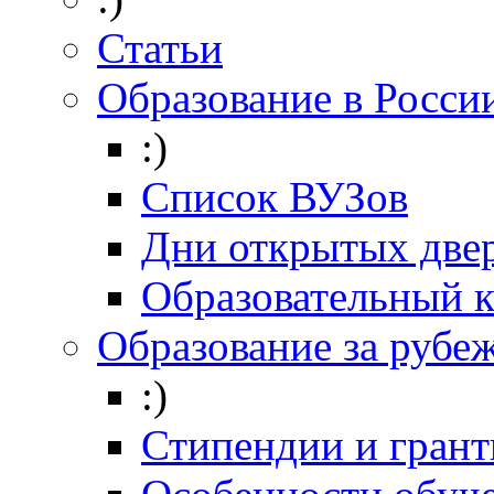
Статьи
Образование в Росси
:)
Список ВУЗов
Дни открытых две
Образовательный 
Образование за рубе
:)
Стипендии и гран