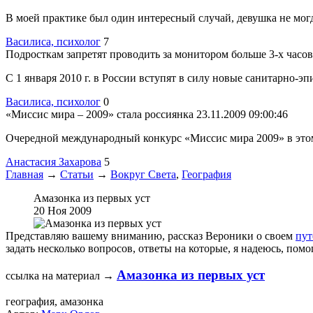
В моей практике был один интересный случай, девушка не могда
Василиса, психолог
7
Подросткам запретят проводить за монитором больше 3-х часов
С 1 января 2010 г. в России вступят в силу новые санитарно-эп
Василиса, психолог
0
«Миссис мира – 2009» стала россиянка
23.11.2009 09:00:46
Очередной международный конкурс «Миссис мира 2009» в этом г
Анастасия Захарова
5
Главная
→
Статьи
→
Вокруг Света
,
География
Амазонка из первых уст
20 Ноя 2009
Представляю вашему вниманию, рассказ Вероники о своем
пут
задать несколько вопросов, ответы на которые, я надеюсь, пом
Амазонка из первых уст
ссылка на материал →
география, амазонка