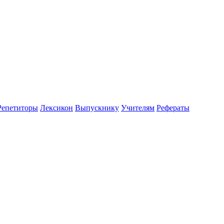
Репетиторы
Лексикон
Выпускнику
Учителям
Рефераты