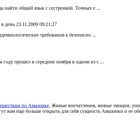
 найти общий язык с сестренкой. Точных е ...
 в день
23.11.2009 09:21:27
идемиологические требования к безопасно ...
оду прошел в середине ноября в одном из с ...
ешествии по Амазонке
. Живые впечатления, живые эмоции, уни
огут вам еще больше открыть для себя сущность Амазонки и ее об