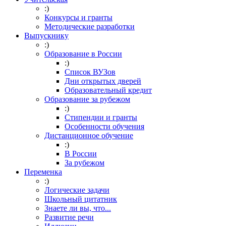
:)
Конкурсы и гранты
Методические разработки
Выпускнику
:)
Образование в России
:)
Список ВУЗов
Дни открытых дверей
Образовательный кредит
Образование за рубежом
:)
Стипендии и гранты
Особенности обучения
Дистанционное обучение
:)
В России
За рубежом
Переменка
:)
Логические задачи
Школьный цитатник
Знаете ли вы, что...
Развитие речи