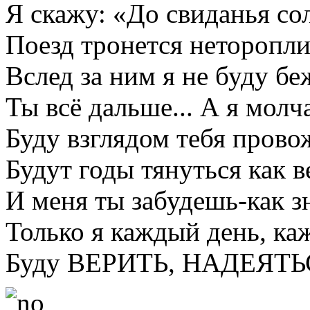
Я скажу: «До свиданья со
Поезд тронется неторопли
Вслед за ним я не буду бе
Ты всё дальше... А я молч
Буду взглядом тебя провож
Будут годы тянуться как в
И меня ты забудешь-как зн
Только я каждый день, ка
Буду ВЕРИТЬ, НАДЕЯТЬ