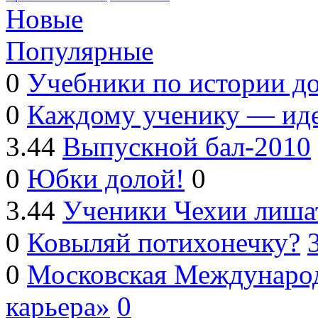
Новые
Популярные
0
Учебники по истории до
0
Каждому ученику — ид
3.44
Выпускной бал-2010
0
Юбки долой!
0
3.44
Ученики Чехии лиша
0
Ковыляй потихонечку?
0
Московская Международ
карьера»
0