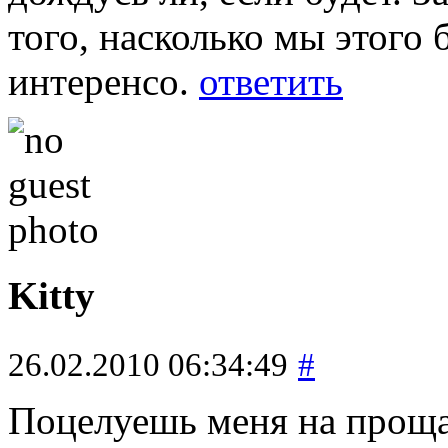
того, насколько мы этого 
интеренсо.
ответить
Kitty
26.02.2010 06:34:49
#
Поцелуешь меня на проща