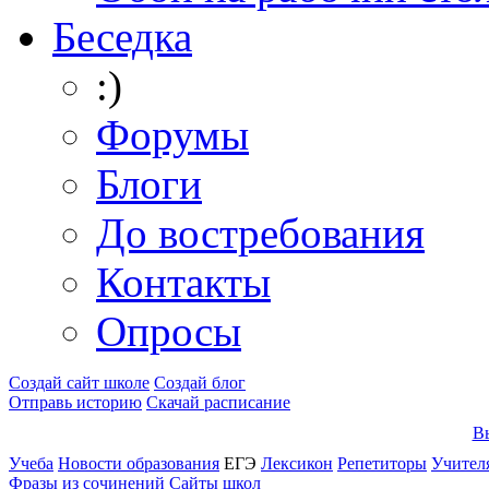
Беседка
:)
Форумы
Блоги
До востребования
Контакты
Опросы
Создай сайт школе
Создай блог
Отправь историю
Скачай расписание
Вы
Учеба
Новости образования
ЕГЭ
Лексикон
Репетиторы
Учител
Фразы из сочинений
Сайты школ