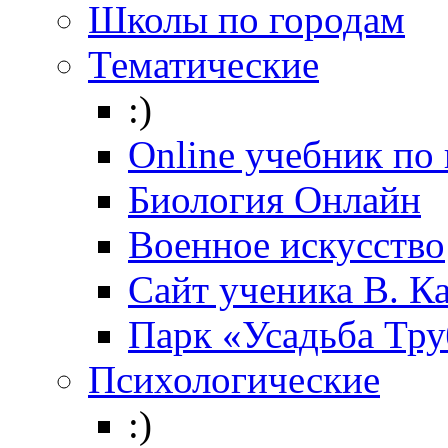
Школы по городам
Тематические
:)
Online учебник по
Биология Онлайн
Военное искусство
Cайт ученика В. К
Парк «Усадьба Тр
Психологические
:)