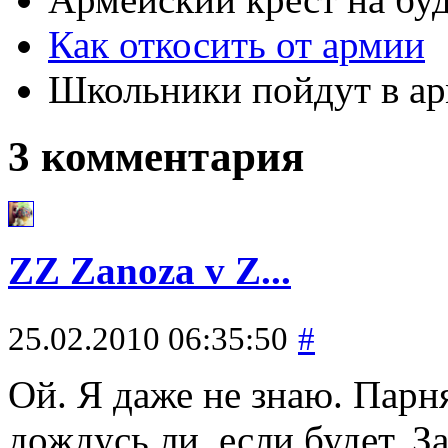
Как откосить от армии
Школьники пойдут в а
3 комментария
ZZ Zanoza v Z...
25.02.2010 06:35:50
#
Ой. Я даже не знаю. Парня
дождусь ли, если будет. 