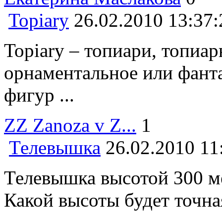
Topiary
26.02.2010 13:37:
Topiary – топиари, топиар
орнаментальное или фанта
фигур ...
ZZ Zanoza v Z...
1
Телевышка
26.02.2010 11
Телевышка высотой 300 ме
Какой высоты будет точная