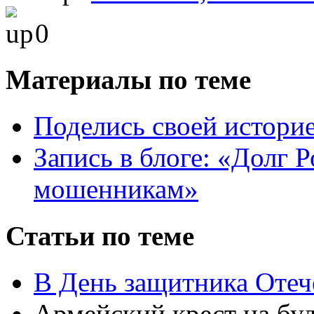
0
Материалы по теме
Поделись своей истори
Запись в блоге: «Долг 
мошенникам»
Статьи по теме
В День защитника Отеч
Армейский крест на б