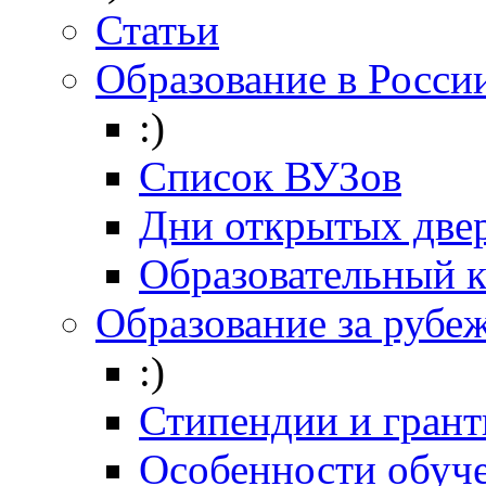
Статьи
Образование в Росси
:)
Список ВУЗов
Дни открытых две
Образовательный 
Образование за рубе
:)
Стипендии и гран
Особенности обуч