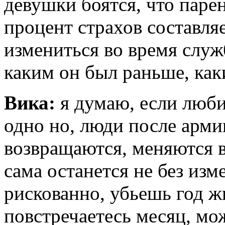
девушки боятся, что паре
процент страхов составляе
измениться во время служ
каким он был раньше, как
Вика:
я думаю, если люби
одно но, люди после арми
возвращаются, меняются в
сама останется не без изм
рискованно, убьешь год жиз
повстречаетесь месяц, мож