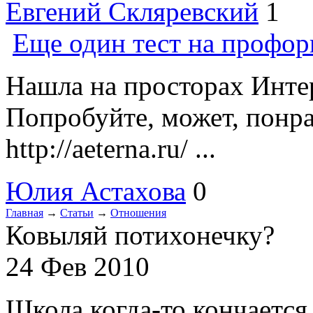
Евгений Скляревский
1
Еще один тест на профо
Нашла на просторах Интер
Попробуйте, может, понр
http://aeterna.ru/ ...
Юлия Астахова
0
Главная
→
Статьи
→
Отношения
Ковыляй потихонечку?
24 Фев 2010
Школа когда-то кончается,