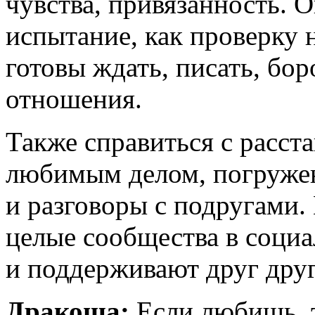
чувства, привязанность. 
испытание, как проверку 
готовы ждать, писать, бо
отношения.
Также справиться с расст
любимым делом, погружени
и разговоры с подругами
целые сообщества в социа
и поддерживают друг друг
Дракоша:
Если любишь, т