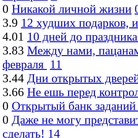
0
Никакой личной жизни
3.9
12 худших подарков, 
4.01
10 дней до праздника
3.83
Между нами, пацанам
февраля
11
3.44
Дни открытых дверей
3.66
Не ешь перед контрол
0
Открытый банк заданий
0
Даже не могу представи
сделать!
14