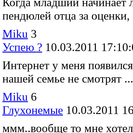
Когда младший начинает л
пендюлей отца за оценки, м
Miku
3
Успею ?
10.03.2011 17:10
Интернет у меня появился
нашей семье не смотрят ..
Miku
6
Глухонемые
10.03.2011 1
ммм..вообще то мне хотел