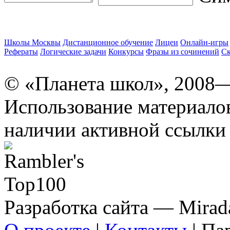
Школы Москвы
Дистанционное обучение
Лицеи
Онлайн-игры
Рефераты
Логические задачи
Конкурсы
Фразы из сочинений
Ск
© «Планета школ», 2008
Использование материало
наличии активной ссылки 
Разработка сайта — Mirada