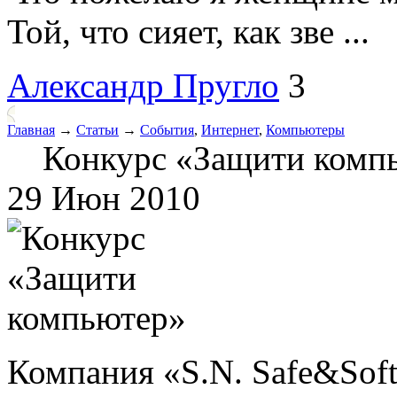
Той, что сияет, как зве ...
Александр Пругло
3
Главная
→
Статьи
→
События
,
Интернет
,
Компьютеры
Конкурс «Защити комп
29 Июн 2010
Компания «S.N. Safe&Soft