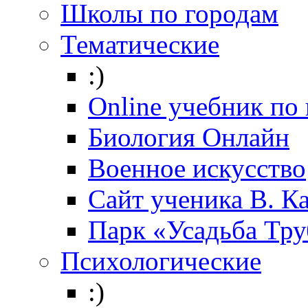
Школы по городам
Тематические
:)
Online учебник по
Биология Онлайн
Военное искусство
Cайт ученика В. К
Парк «Усадьба Тр
Психологические
:)