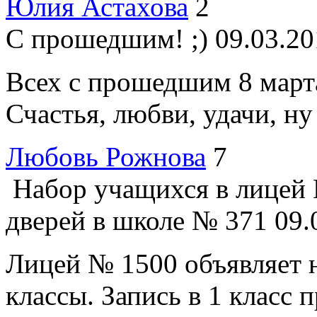
Юлия Астахова
2
С прошедшим! ;)
09.03.20
Всех с прошедшим 8 март
Счастья, любви, удачи, ну и
Любовь Рожнова
7
Набор учащихся в лицей
дверей в школе № 371
09.
Лицей № 1500 объявляет н
классы. Запись в 1 класс пр