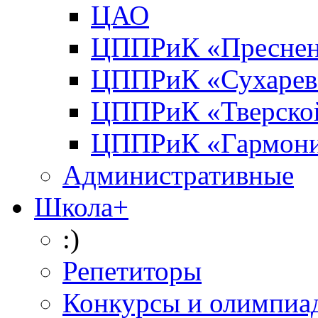
ЦАО
ЦППРиК «Преснен
ЦППРиК «Сухарев
ЦППРиК «Тверско
ЦППРиК «Гармон
Административные
Школа+
:)
Репетиторы
Конкурсы и олимпиа