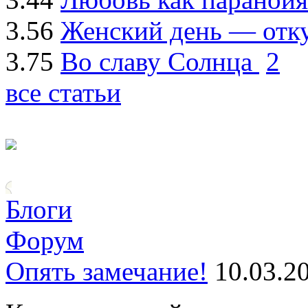
3.56
Женский день — отку
3.75
Во славу Солнца
2
все статьи
Блоги
Форум
Опять замечание!
10.03.2