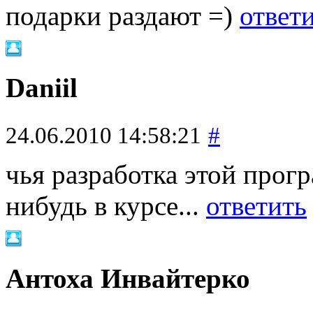
подарки раздают =)
ответ
Daniil
24.06.2010 14:58:21
#
чья разработка этой прогр
нибудь в курсе...
ответить
Антоха Инвайтерко