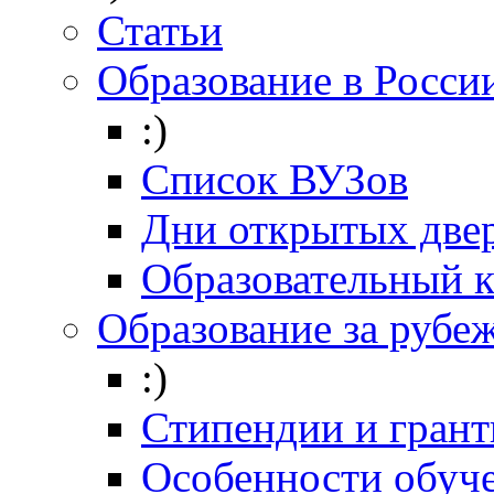
Статьи
Образование в Росси
:)
Список ВУЗов
Дни открытых две
Образовательный 
Образование за рубе
:)
Стипендии и гран
Особенности обуч