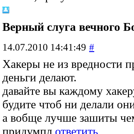
Верный слуга вечного Б
14.07.2010 14:41:49
#
Хакеры не из вредности п
деньги делают.
давайте вы каждому хакер
будите чтоб ни делали он
а вобще лучше зашиты чем
придумпл
ответить