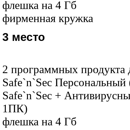
флешка на 4 Гб
фирменная кружка
3 место
2 программных продукта 
Safe`n`Sec Персональный 
Safe`n`Sec + Антивирусны
1ПК)
флешка на 4 Гб