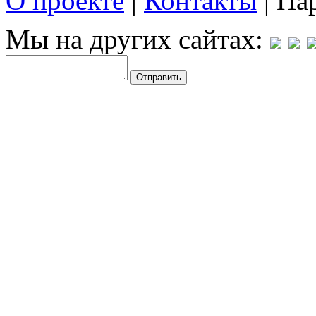
О проекте
|
Контакты
| Па
Мы на других сайтах: