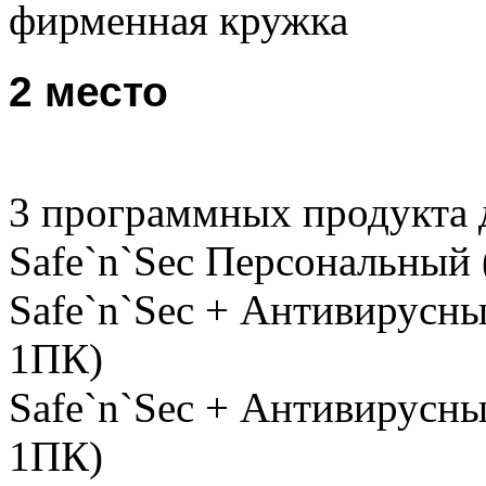
фирменная кружка
2 место
3 программных продукта 
Safe`n`Sec Персональный 
Safe`n`Sec + Антивирусны
1ПК)
Safe`n`Sec + Антивирусный
1ПК)