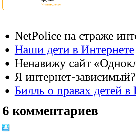
Читать далее
NetPolice на страже ин
Наши дети в Интернете
Ненавижу сайт «Однок
Я интернет-зависимый?
Билль о правах детей в
6 комментариев