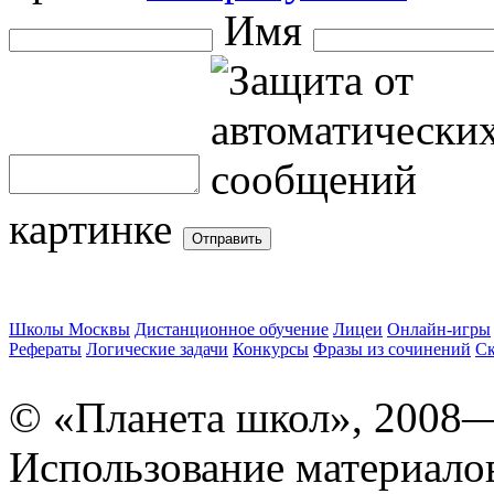
Имя
картинке
Школы Москвы
Дистанционное обучение
Лицеи
Онлайн-игры
Рефераты
Логические задачи
Конкурсы
Фразы из сочинений
Ск
© «Планета школ», 2008
Использование материало