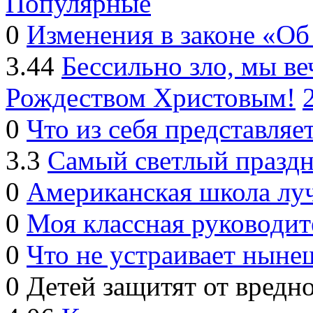
Популярные
0
Изменения в законе «Об
3.44
Бессильно зло, мы 
Рождеством Христовым!
0
Что из себя представляе
3.3
Самый светлый праздн
0
Американская школа лу
0
Моя классная руководит
0
Что не устраивает ныне
0
Детей защитят от вред