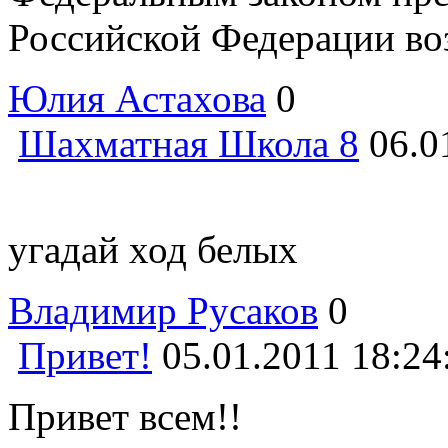
Российской Федерации воз
Юлия Астахова
0
Шахматная Школа 8
06.0
угадай ход белых
Владимир Русаков
0
Привет!
05.01.2011 18:24
Привет всем!!