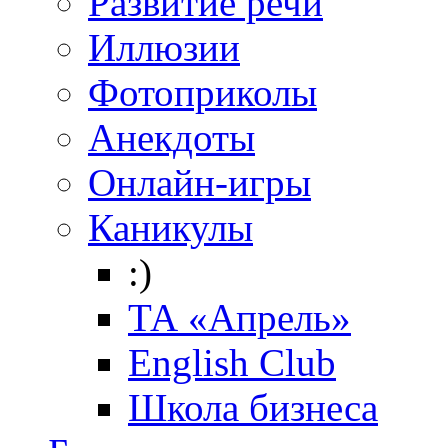
Развитие речи
Иллюзии
Фотоприколы
Анекдоты
Онлайн-игры
Каникулы
:)
ТА «Апрель»
English Club
Школа бизнеса