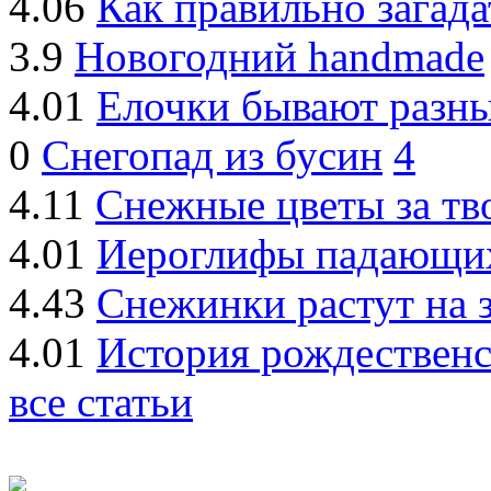
4.06
Как правильно загада
3.9
Новогодний handmade
4.01
Елочки бывают разные
0
Снегопад из бусин
4
4.11
Снежные цветы за тв
4.01
Иероглифы падающи
4.43
Снежинки растут на 
4.01
История рождествен
все статьи