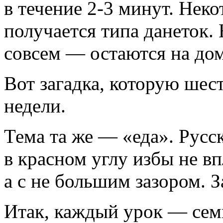
в течение
2-3 минут.
Некот
получается типа данеток.
совсем — остаются на до
Вот загадка, которую шес
недели.
Тема та же — «еда». Русс
в красном углу избы не в
а с не большим зазором. 
Итак, каждый урок — семь