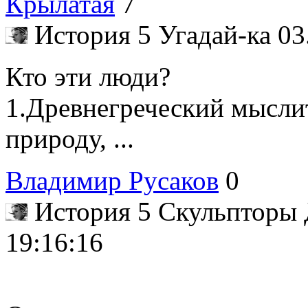
Крылатая
7
История 5 Угадай-ка
03
Кто эти люди?
1.Древнегреческий мыслит
природу, ...
Владимир Русаков
0
История 5 Скульпторы
19:16:16