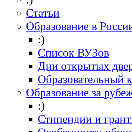
Статьи
Образование в Росси
:)
Список ВУЗов
Дни открытых две
Образовательный 
Образование за рубе
:)
Стипендии и гран