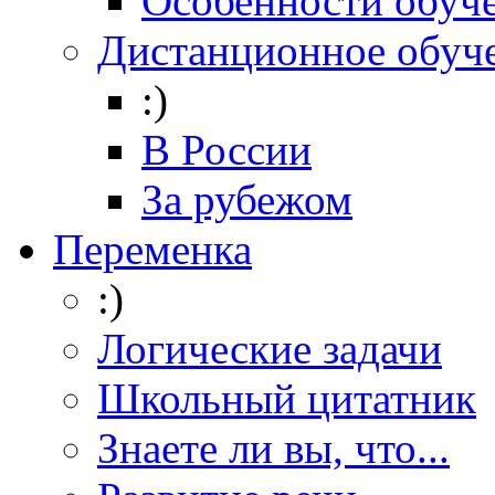
Особенности обуч
Дистанционное обуч
:)
В России
За рубежом
Переменка
:)
Логические задачи
Школьный цитатник
Знаете ли вы, что...