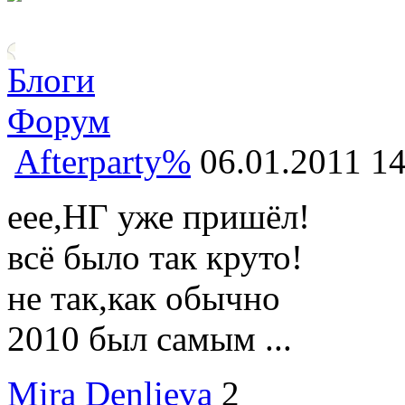
Блоги
Форум
Afterparty%
06.01.2011 14
еее,НГ уже пришёл!
всё было так круто!
не так,как обычно
2010 был самым ...
Mira Denlieva
2