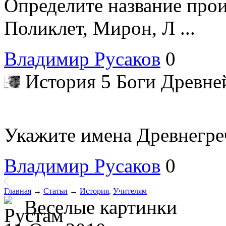
Определите название прои
Поликлет, Мирон, Л ...
Владимир Русаков
0
История 5 Боги Древн
Укажите имена Древнегре
Владимир Русаков
0
Главная
→
Статьи
→
История
,
Учителям
Веселые картинки