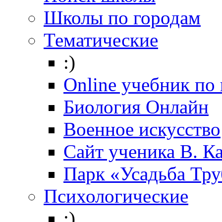
Школы по городам
Тематические
:)
Online учебник по
Биология Онлайн
Военное искусство
Cайт ученика В. К
Парк «Усадьба Тр
Психологические
:)