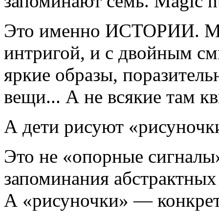
запоминают семь. Magic n
Это именно ИСТОРИИ. Ма
интригой, и с двойным с
яркие образы, поразитель
вещи... А не всякие там к
А дети рисуют «рисуночк
Это не «опорные сигналы
запоминания абстрактных
А «рисуночки» — конкрет