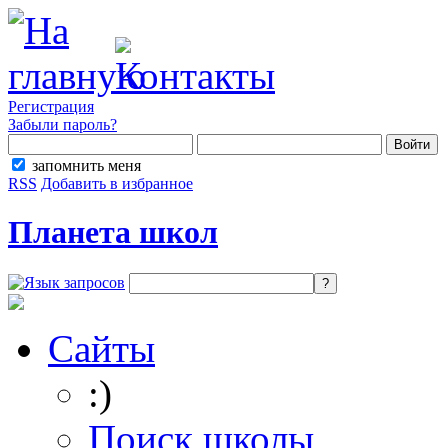
Регистрация
Забыли пароль?
запомнить меня
RSS
Добавить в избранное
Планета школ
Сайты
:)
Поиск школы