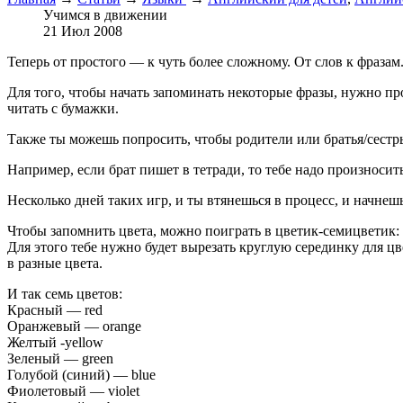
Учимся в движении
21 Июл 2008
Теперь от простого — к чуть более сложному. От слов к фразам
Для того, чтобы начать запоминать некоторые фразы, нужно про
читать с бумажки.
Также ты можешь попросить, чтобы родители или братья/сестр
Например, если брат пишет в тетради, то тебе надо произносить "m
Несколько дней таких игр, и ты втянешься в процесс, и начнеш
Чтобы запомнить цвета, можно поиграть в цветик-семицветик:
Для этого тебе нужно будет вырезать круглую серединку для цв
в разные цвета.
И так семь цветов:
Красный — red
Оранжевый — orange
Желтый -yellow
Зеленый — green
Голубой (синий) — blue
Фиолетовый — violet