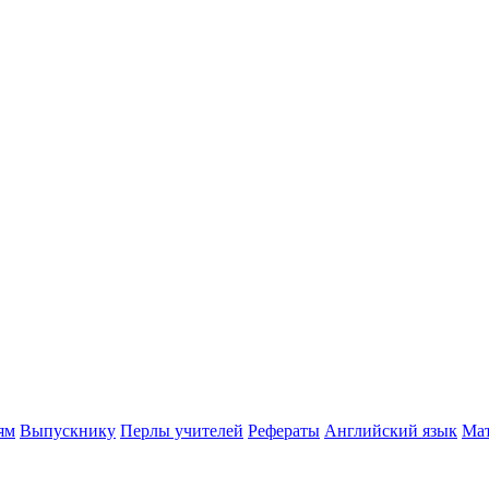
ям
Выпускнику
Перлы учителей
Рефераты
Английский язык
Мат