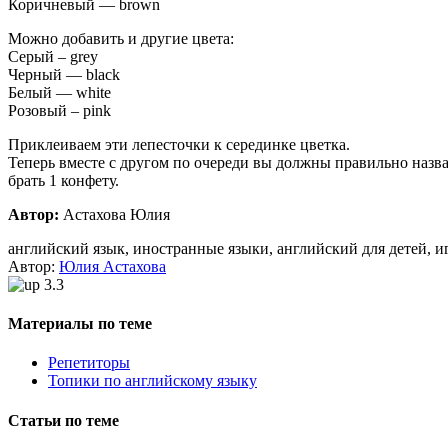
Коричневый — brown
Можно добавить и другие цвета:
Серый – grey
Черный — black
Белый — white
Розовый – pink
Приклеиваем эти лепесточки к серединке цветка.
Теперь вместе с другом по очереди вы должны правильно назват
брать 1 конфету.
Автор:
Астахова Юлия
английский язык, иностранные языки, английский для детей, и
Автор:
Юлия Астахова
3.3
Материалы по теме
Репетиторы
Топики по английскому языку
Статьи по теме