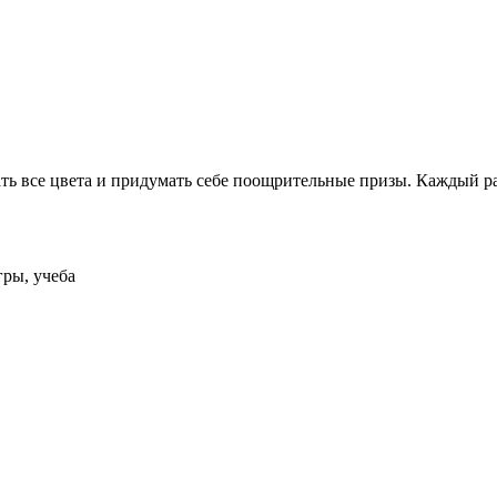
ь все цвета и придумать себе поощрительные призы. Каждый раз,
гры, учеба