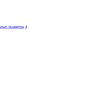
ьные экзамены
4