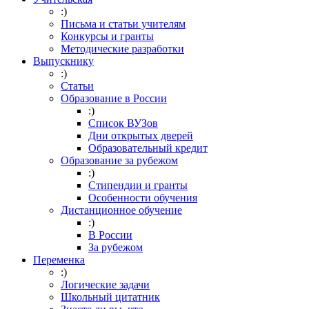
:)
Письма и статьи учителям
Конкурсы и гранты
Методические разработки
Выпускнику
:)
Статьи
Образование в России
:)
Список ВУЗов
Дни открытых дверей
Образовательный кредит
Образование за рубежом
:)
Стипендии и гранты
Особенности обучения
Дистанционное обучение
:)
В России
За рубежом
Переменка
:)
Логические задачи
Школьный цитатник