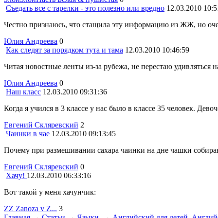
Съедать все с тарелки - это полезно или вредно
12.03.2010 10:5
Честно признаюсь, что стащила эту информацию из ЖЖ, но очень
Юлия Андреева
0
Как следят за порядком тута и тама
12.03.2010 10:46:59
Читая новостные ленты из-за рубежа, не перестаю удивляться на
Юлия Андреева
0
Наш класс
12.03.2010 09:31:36
Когда я учился в 3 классе у нас было в классе 35 человек. Дево
Евгений Скляревский
2
Чаинки в чае
12.03.2010 09:13:45
Почему при размешивании сахара чаинки на дне чашки собира
Евгений Скляревский
0
Хачу!
12.03.2010 06:33:16
Вот такой у меня хачунчик:
ZZ Zanoza v Z...
3
Главная
→
Статьи
→
Языки
→
Английский для детей
,
Англий