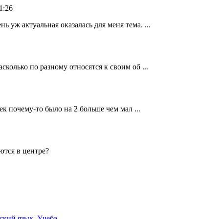
1:26
 уж актуальная оказалась для меня тема. ...
сколько по разному относятся к своим об ...
чек почему-то было на 2 больше чем мал ...
ются в центре?
ский язык
,
Учеба