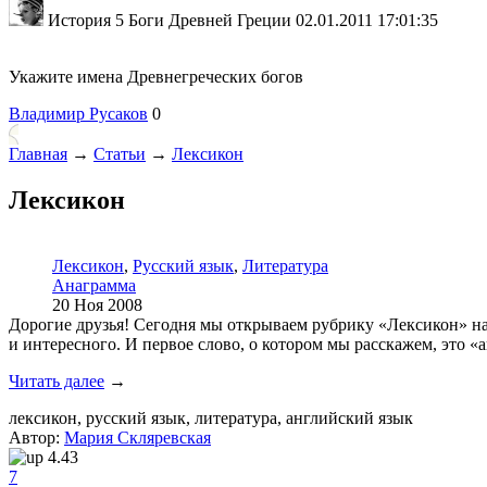
История 5 Боги Древней Греции
02.01.2011 17:01:35
Укажите имена Древнегреческих богов
Владимир Русаков
0
Главная
→
Статьи
→
Лексикон
Лексикон
Лексикон
,
Русский язык
,
Литература
Анаграмма
20 Ноя 2008
Дорогие друзья! Сегодня мы открываем рубрику «Лексикон» на
и интересного. И первое слово, о котором мы расскажем, это «
Читать далее
→
лексикон, русский язык, литература, английский язык
Автор:
Мария Скляревская
4.43
7