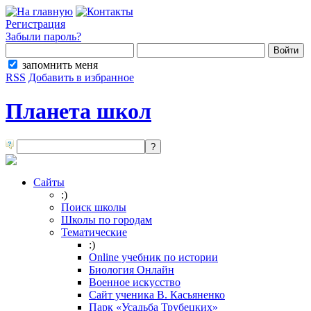
Регистрация
Забыли пароль?
запомнить меня
RSS
Добавить в избранное
Планета школ
Сайты
:)
Поиск школы
Школы по городам
Тематические
:)
Online учебник по истории
Биология Онлайн
Военное искусство
Cайт ученика В. Касьяненко
Парк «Усадьба Трубецких»