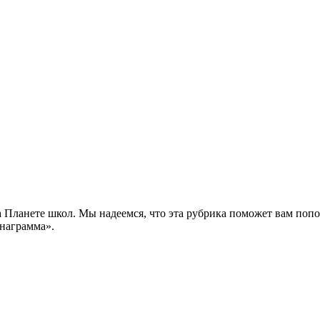
 Планете школ. Мы надеемся, что эта рубрика поможет вам попо
анаграмма».