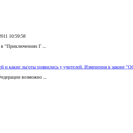
2011 10:59:58
в "Приключениях Г ...
ей и какие льготы появились у учителей. Изменения в законе "О
едерации возможно ...