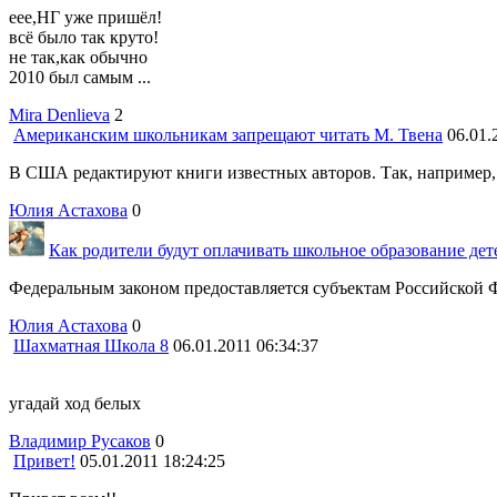
еее,НГ уже пришёл!
всё было так круто!
не так,как обычно
2010 был самым ...
Mira Denlieva
2
Американским школьникам запрещают читать М. Твена
06.01.
В США редактируют книги известных авторов. Так, например, 
Юлия Астахова
0
Как родители будут оплачивать школьное образование дет
Федеральным законом предоставляется субъектам Российской Ф
Юлия Астахова
0
Шахматная Школа 8
06.01.2011 06:34:37
угадай ход белых
Владимир Русаков
0
Привет!
05.01.2011 18:24:25