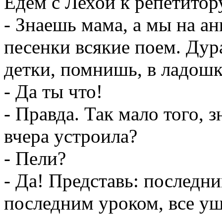
Едем с Лехой к репетитору
- Знаешь мама, а мы на а
песенки всякие поем. Дура
детки, помнишь, в ладошк
- Да ты что!
- Правда. Так мало того, 
вчера устроила?
- Пели?
- Да! Представь: последни
последним уроком, все уш