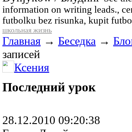
information on writing leads., c
futbolku bez risunka, kupit futbo
школьная жизнь
Главная
→
Беседка
→
Бло
записей
Ксения
Последний урок
28.12.2010 09:20:38