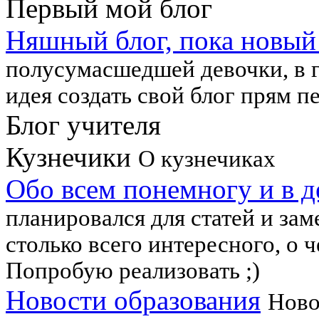
Первый мой блог
Няшный блог, пока новый
полусумасшедшей девочки, в г
идея создать свой блог прям п
Блог учителя
Кузнечики
О кузнечиках
Обо всем понемногу и в д
планировался для статей и зам
столько всего интересного, о ч
Попробую реализовать ;)
Новости образования
Ново