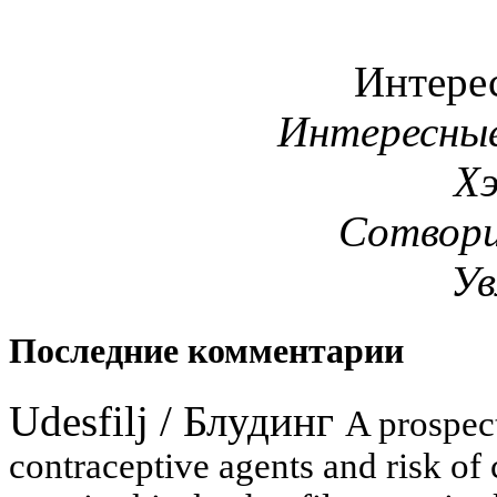
Интере
Интересны
Х
Сотвори
Ув
Последние комментарии
Udesfilj
/
Блудинг
A prospect
contraceptive agents and risk of 