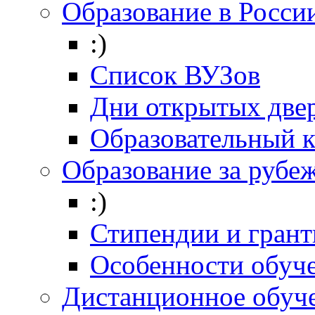
Образование в Росси
:)
Список ВУЗов
Дни открытых две
Образовательный 
Образование за рубе
:)
Стипендии и гран
Особенности обуч
Дистанционное обуч