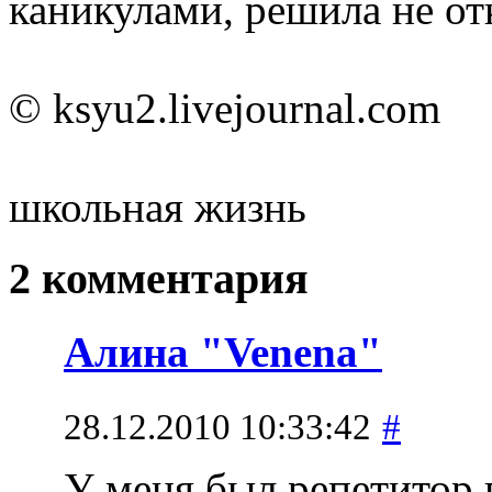
каникулами, решила не отк
© ksyu2.livejournal.com
школьная жизнь
2 комментария
Алина "Venena"
28.12.2010 10:33:42
#
У меня был репетитор 