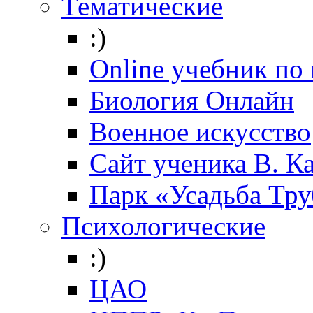
Тематические
:)
Online учебник по
Биология Онлайн
Военное искусство
Cайт ученика В. К
Парк «Усадьба Тр
Психологические
:)
ЦАО