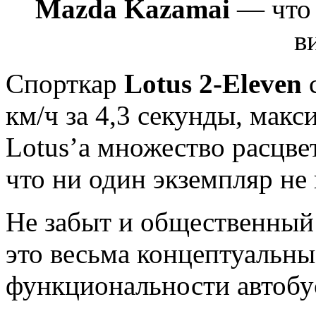
Mazda Kazamai
— что 
в
Спорткар
Lotus 2-Eleven
км/ч за 4,3 секунды, макс
Lotus’a множество расцвет
что ни один экземпляр не 
Не забыт и общественный 
это весьма концептуальны
функциональности автобу