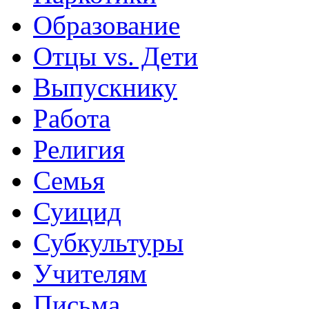
Образование
Отцы vs. Дети
Выпускнику
Работа
Религия
Семья
Суицид
Субкультуры
Учителям
Письма