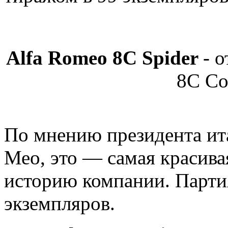
Alfa Romeo 8C Spider
- 
8С Co
По мнению президента ит
Мео, это — самая красива
историю компании. Партия
экземпляров.