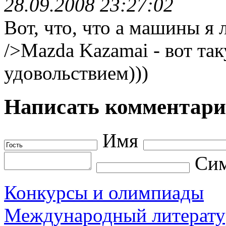
28.09.2008 23:27:02
Вот, что, что а машины я 
/>Mazda Kazamai - вот та
удовольствием)))
Написать комментар
Имя
Сим
Конкурсы и олимпиады
Международный литерату