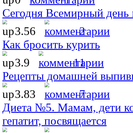
Сегодня Всемирный день
3.56
2
Как бросить курить
3.9
11
Рецепты домашней выпив
3.83
7
Диета №5. Мамам, дети к
гепатит, посвящается