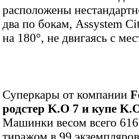
расположены нестандартно
два по бокам, Assystem Ci
на 180°, не двигаясь с мес
Суперкары от компании
F
родстер K.O 7 и купе K.
Машинки весом всего 616
тиражом в 99 экземпляров