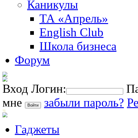
Каникулы
ТА «Апрель»
English Club
Школа бизнеса
Форум
Вход
Логин:
Па
мне
забыли пароль?
Р
Гаджеты