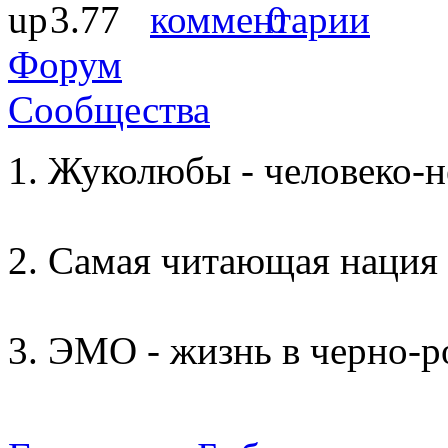
3.77
0
Форум
Сообщества
Жуколюбы - человеко-н
Самая читающая нация 
ЭМО - жизнь в черно-р