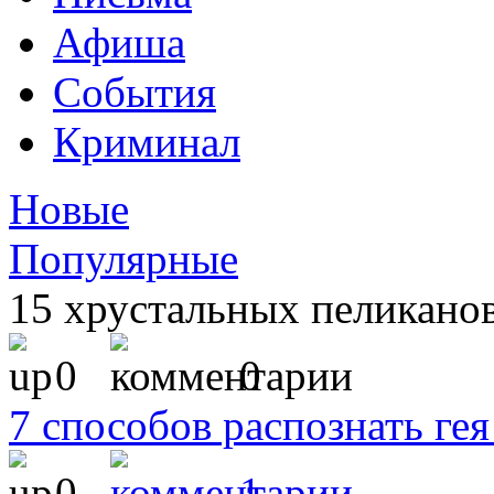
Афиша
События
Криминал
Новые
Популярные
15 хрустальных пеликанов
0
0
7 способов распознать гея
0
1