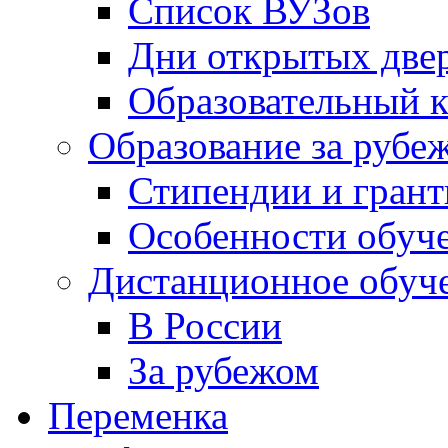
Список ВУЗов
Дни открытых две
Образовательный 
Образование за рубе
Стипендии и гран
Особенности обуч
Дистанционное обуч
В России
За рубежом
Переменка