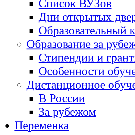
Список ВУЗов
Дни открытых две
Образовательный 
Образование за рубе
Стипендии и гран
Особенности обуч
Дистанционное обуч
В России
За рубежом
Переменка