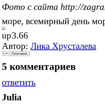
Фото с сайта http://zagrani
море, всемирный день мор
3.66
Автор:
Лика Хрусталева
5 комментариев
ответить
Julia