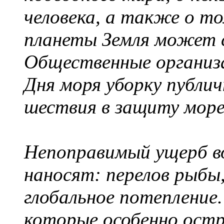
человека, а также о 
планеты Земля может с
Общественные организ
Дня моря уборку публи
шествия в защиту море
Непоправимый ущерб во
наносят: перелов рыбы,
глобальное потепление
которые особенно ост