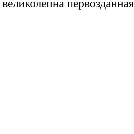
великолепна первозданная