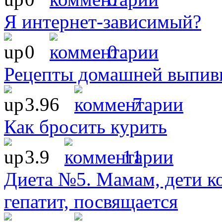
Я интернет-зависимый?
0
0
Рецепты домашней выпив
3.96
7
Как бросить курить
3.9
11
Диета №5. Мамам, дети к
гепатит, посвящается