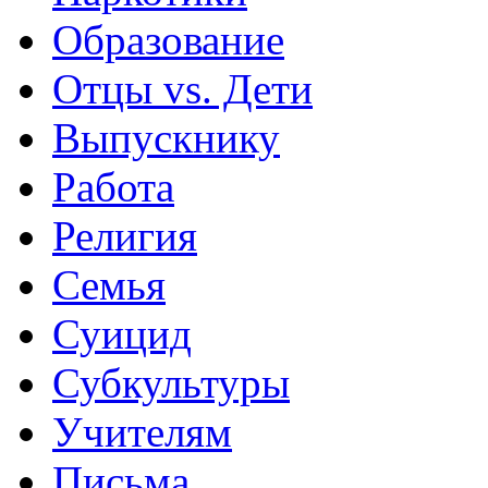
Образование
Отцы vs. Дети
Выпускнику
Работа
Религия
Семья
Суицид
Субкультуры
Учителям
Письма