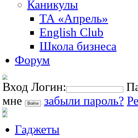
Каникулы
ТА «Апрель»
English Club
Школа бизнеса
Форум
Вход
Логин:
Па
мне
забыли пароль?
Р
Гаджеты