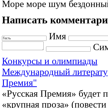
Море море шум бездонный
Написать комментар
Имя
Сим
Конкурсы и олимпиады
Международный литерату
Премия"
«Русская Премия» будет 
«крупная проза» (повести