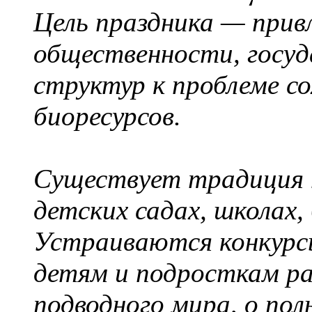
Цель праздника — прив
общественности, госу
структур к проблеме со
биоресурсов.
Существует традиция п
детских садах, школах,
Устраиваются конкурс
детям и подросткам р
подводного мира, о пол