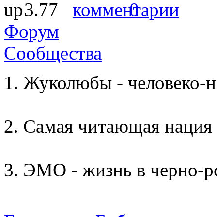
3.77
0
Форум
Сообщества
Жуколюбы - человеко-н
Самая читающая нация 
ЭМО - жизнь в черно-р