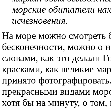
морские обитатели нах
исчезновения.
На море можно смотреть б
бесконечности, можно о н
словами, как это делали 
красками, как великие ма
принято фотографировать.
прекрасными видами морс
хотя бы на минуту, о том,