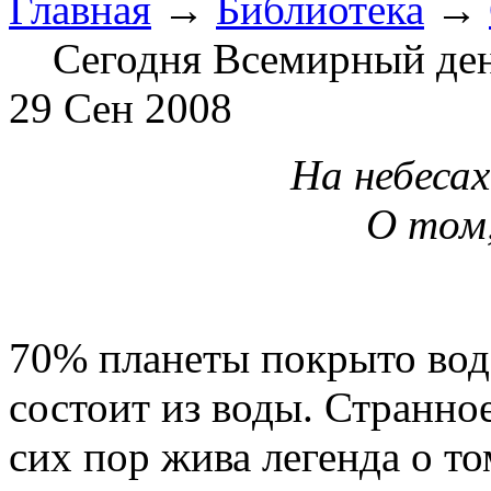
Главная
→
Библиотека
→
Сегодня Всемирный де
29 Сен 2008
На небесах
О том,
70% планеты покрыто вод
состоит из воды. Странное
сих пор жива легенда о то