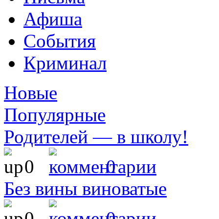
Афиша
События
Криминал
Новые
Популярные
Родителей — в школу!
0
0
Без вины виноватые
0
0