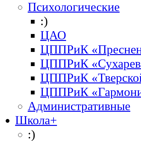
Психологические
:)
ЦАО
ЦППРиК «Преснен
ЦППРиК «Сухарев
ЦППРиК «Тверско
ЦППРиК «Гармон
Административные
Школа+
:)