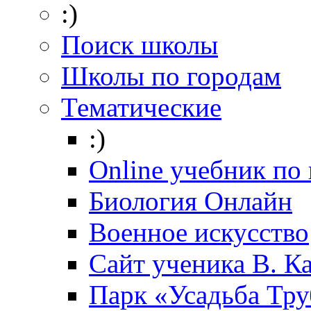
:)
Поиск школы
Школы по городам
Тематические
:)
Online учебник по
Биология Онлайн
Военное искусство
Cайт ученика В. К
Парк «Усадьба Тр