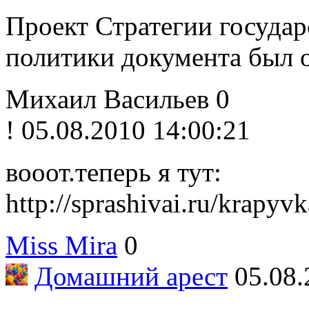
Проект Стратегии госуда
политики документа был о 
Михаил Васильев
0
!
05.08.2010 14:00:21
вооот.теперь я тут:
http://sprashivai.ru/krapyv
Miss Mira
0
Домашний арест
05.08.