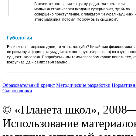
В качестве наказания за кражу, родители заставили
мальчика стоять перед входом в супермаркет, где была
совершено преступление, с плакатом "Я украл наушники 
этого магазина, потому что хочу быть сыщиком".
Губология
Если глаза — зеркало души, то что такое губы? Китайские физиономисты
по размеру и форме рта умудряются заглянуть (через него) во внутренн
сущность человека. Попробуем и мы таким способом лучше понять тех, к
вокруг нас, да и самих себя заодно...
Образовательный кредит
Методические разработки
Нормативна
Скороговорки
© «Планета школ», 2008
Использование материало