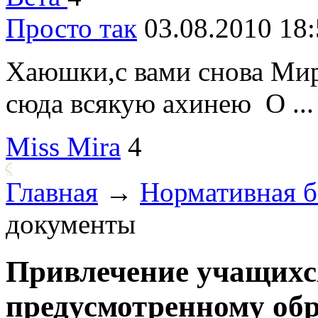
Просто так
03.08.2010 18:
Хаюшки,с вами снова Мира
сюда всякую ахинею
О ...
Miss Mira
4
Главная
→
Нормативная б
документы
Привлечение учащихся
предусмотренному об