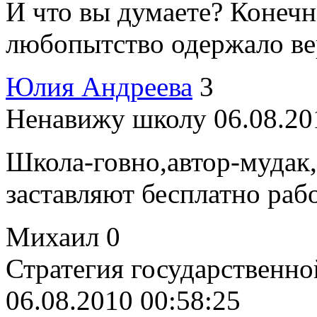
И что вы думаете? Конечно
любопытство одержало верх
Юлия Андреева
3
Ненавижу школу
06.08.20
Школа-говно,автор-мудак,
заставляют бесплатно работ
Михаил
0
Стратегия государственн
06.08.2010 00:58:25