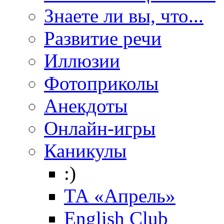
Знаете ли вы, что...
Развитие речи
Иллюзии
Фотоприколы
Анекдоты
Онлайн-игры
Каникулы
:)
ТА «Апрель»
English Club