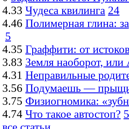
4.33
Чудеса квилинга
24
4.46
Полимерная глина: за
5
4.35
Граффити: от истоков
3.83
Земля наоборот, или 
4.31
Неправильные родит
3.56
Подумаешь — прыщ
3.75
Физиогномика: «зуб
4.74
Что такое автостоп?
все статьи