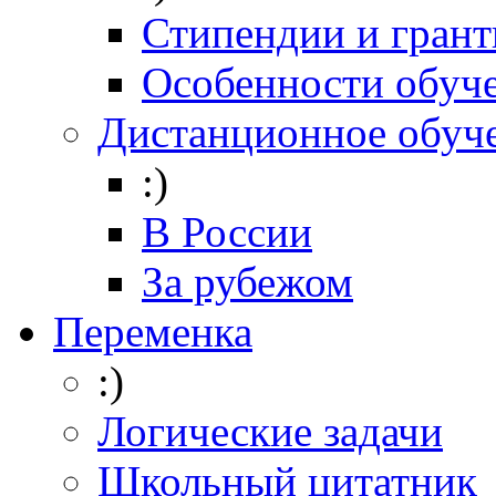
Стипендии и гран
Особенности обуч
Дистанционное обуч
:)
В России
За рубежом
Переменка
:)
Логические задачи
Школьный цитатник