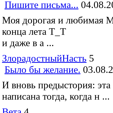
Пишите письма...
04.08.2
Моя дорогая и любимая М
конца лета Т_Т
и даже в а ...
ЗлорадостныйНасть
5
Было бы желание.
03.08.
И вновь предыстория: эта
написана тогда, когда н ...
Вета
4