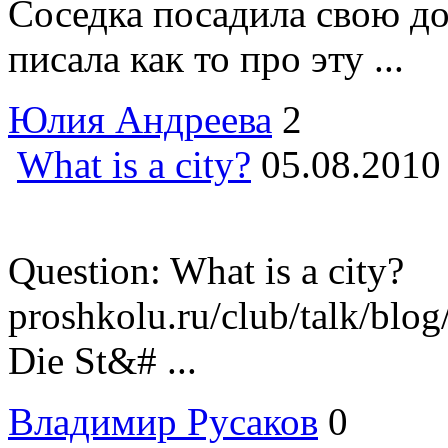
Соседка посадила свою до
писала как то про эту ...
Юлия Андреева
2
What is a city?
05.08.2010
Question: What is a city?
proshkolu.ru/club/talk/blo
Die St&# ...
Владимир Русаков
0