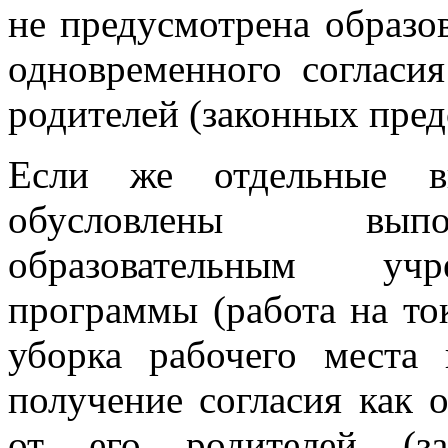
не предусмотрена образо
одновременного согласия
родителей (законных пред
Если же отдельные ви
обусловлены выпо
образовательным учр
программы (работа на то
уборка рабочего места 
получение согласия как 
от его родителей (за