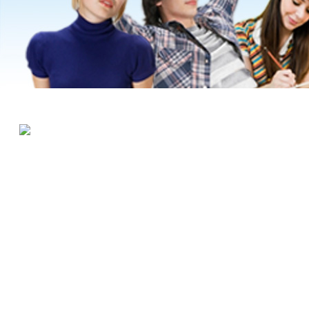
© 2008 Mirada software. All rights reserved
Разработка сайта - Mirada Software