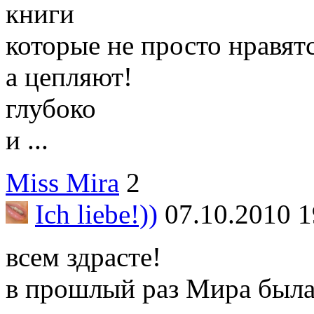
книги
которые не просто нравятс
а цепляют!
глубоко
и ...
Miss Mira
2
Ich liebe!))
07.10.2010 1
всем здрасте!
в прошлый раз Мира была 