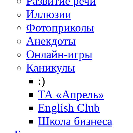
Развитие речи
Иллюзии
Фотоприколы
Анекдоты
Онлайн-игры
Каникулы
:)
ТА «Апрель»
English Club
Школа бизнеса