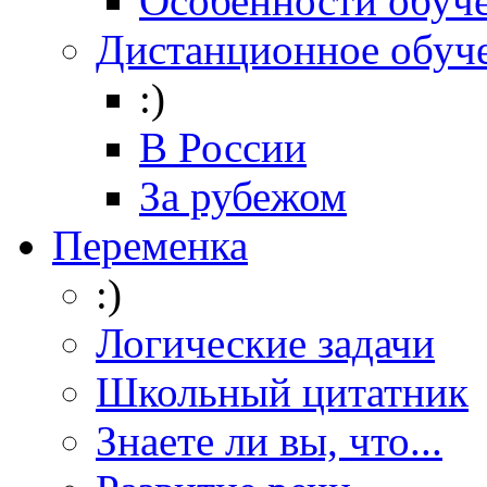
Особенности обуч
Дистанционное обуч
:)
В России
За рубежом
Переменка
:)
Логические задачи
Школьный цитатник
Знаете ли вы, что...