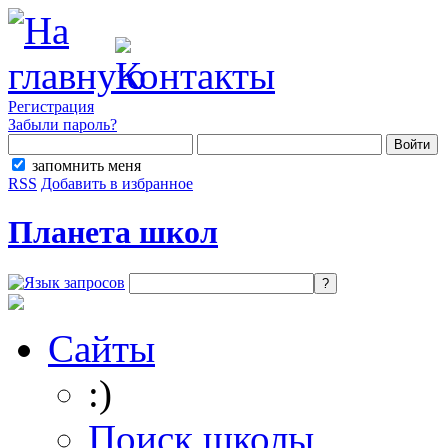
Регистрация
Забыли пароль?
запомнить меня
RSS
Добавить в избранное
Планета школ
Сайты
:)
Поиск школы