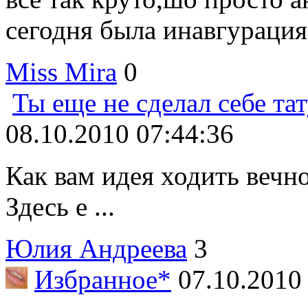
сегодня была инавгурация!
Miss Mira
0
Ты еще не сделал себе тат
08.10.2010 07:44:36
Как вам идея ходить вечн
Здесь е ...
Юлия Андреева
3
Избранное*
07.10.2010