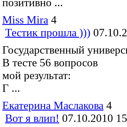
позитивно ...
Miss Mira
4
Тестик прошла )))
07.10.
Государственный универ
В тесте 56 вопросов
мой результат:
Г ...
Екатерина Маслакова
4
Вот я влип!
07.10.2010 15