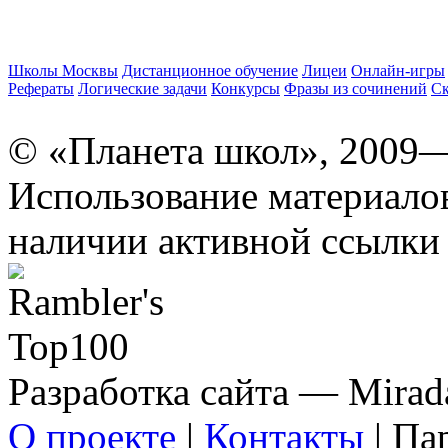
Школы Москвы
Дистанционное обучение
Лицеи
Онлайн-игры
Рефераты
Логические задачи
Конкурсы
Фразы из сочинений
Ск
© «Планета школ», 2009
Использование материало
наличии активной ссылки 
Разработка сайта — Mirada
О проекте
|
Контакты
| Па