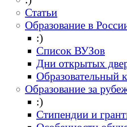
Статьи
Образование в Росси
:)
Список ВУЗов
Дни открытых две
Образовательный 
Образование за рубе
:)
Стипендии и гран