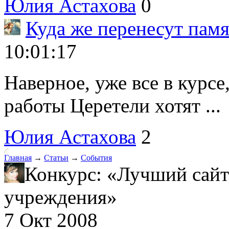
Юлия Астахова
0
Куда же перенесут пам
10:01:17
Наверное, уже все в курс
работы Церетели хотят ...
Юлия Астахова
2
Главная
→
Статьи
→
События
Конкурс: «Лучший сайт
учреждения»
7 Окт 2008