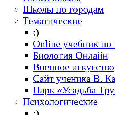
Школы по городам
Тематические
:)
Online учебник по
Биология Онлайн
Военное искусство
Cайт ученика В. К
Парк «Усадьба Тр
Психологические
:)