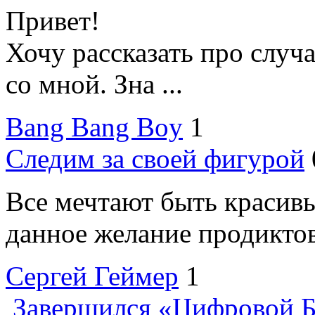
Привет!
Хочу рассказать про случ
со мной. Зна ...
Bang Bang Boy
1
Следим за своей фигурой
Все мечтают быть красив
данное желание продиктова
Сергей Геймер
1
Завершился «Цифровой Б