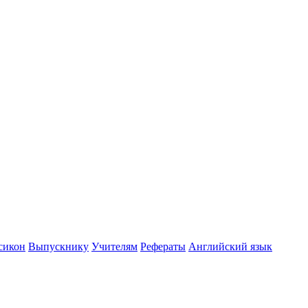
сикон
Выпускнику
Учителям
Рефераты
Английский язык