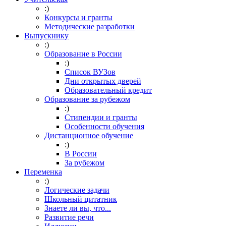
:)
Конкурсы и гранты
Методические разработки
Выпускнику
:)
Образование в России
:)
Список ВУЗов
Дни открытых дверей
Образовательный кредит
Образование за рубежом
:)
Стипендии и гранты
Особенности обучения
Дистанционное обучение
:)
В России
За рубежом
Переменка
:)
Логические задачи
Школьный цитатник
Знаете ли вы, что...
Развитие речи