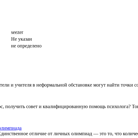
seezer
Не указан
не определено
ители и учителя в неформальной обстановке могут найти точки 
ос, получить совет и квалифицированную помощь психолога? То
 олимпиада
инственное отличие от личных олимпиад — это то, что количест