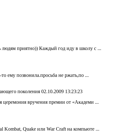
 людям приятно)) Каждый год иду в школу с ...
-то ему позвонила.просьба не ржать,по ...
стающего поколения
02.10.2009 13:23:23
ая церемония вручения премии от «Академи ...
 Kombat, Quake или War Craft на компьюте ...