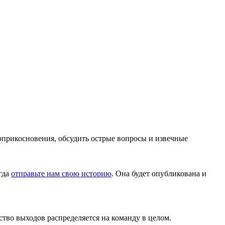
соприкосновения, обсудить острые вопросы и извечные
гда
отправьте нам свою историю
. Она будет опубликована и
во выходов распределяется на команду в целом.