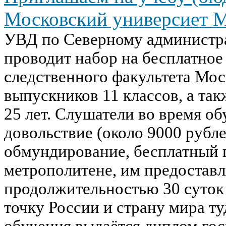
Московский универсиет
УВД по Северному администра
проводит набор на бесплатное
следственного факультета Мо
выпускников 11 классов, а та
25 лет. Слушатели во время о
довольствие (около 9000 рубл
обмундирование, бесплатный 
метрополитене, им предоставл
продолжительностью 30 суток
точку России и страну мира ту
обучения выдаётся диплом гос