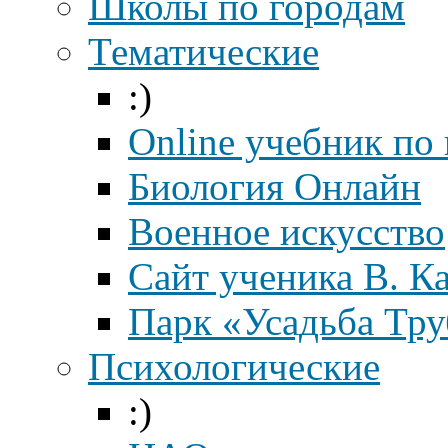
Школы по городам
Тематические
:)
Online учебник по
Биология Онлайн
Военное искусство
Cайт ученика В. К
Парк «Усадьба Тр
Психологические
:)