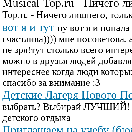
Musical-Top.ru - Ничего л
Top.ru - Ничего лишнего, толь
вот я и тут
ну вот я и попал
счастлива)))) мне посоветовал
не зря!тут столько всего интер
можно в друзья людей добавля
интереснее когда люди которых
спасибо за внимание :3
Детские Лагеря Нового П
выбрать? Выбирай ЛУЧШИЙ! С
детского отдыха
Приглашаем на учебу (бюд