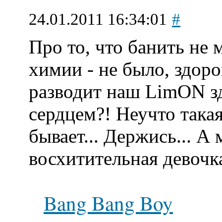
24.01.2011 16:34:01
#
Про то, что банить не
химии - не было, здоро
разводит наш LimON з
сердцем?! Неучто такая
бывает... Держись... А 
восхитительная девочк
Bang Bang Boy