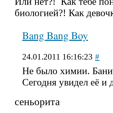
Или нет?!
Как тебе по
биологией?! Как дево
Bang Bang Boy
24.01.2011 16:16:23
#
Не было химии. Бани
Сегодня увидел её и 
сеньорита