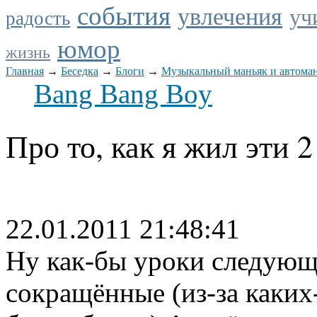
события
увлечения
уч
радость
юмор
жизнь
Главная
→
Беседка
→
Блоги
→
Музыкальный маньяк и автоман
Bang Bang Boy
Про то, как я жил эти 2
22.01.2011 21:48:41
Ну как-бы уроки следующи
сокращённые (из-за каких