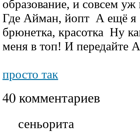
образование, и совсем уж
Где Айман, йопт
А ещё я .
брюнетка, красотка
Ну как
меня в топ! И передайте А
просто так
40 комментариев
сеньорита