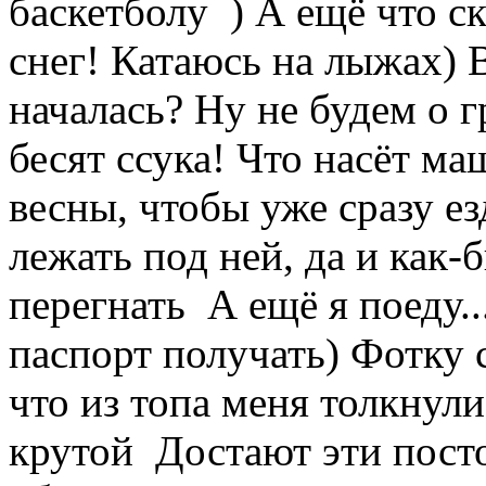
баскетболу
) А ещё что ск
снег! Катаюсь на лыжах) 
началась? Ну не будем о 
бесят ссука! Что насёт м
весны, чтобы уже сразу ез
лежать под ней, да и как-
перегнать
А ещё я поеду.
паспорт получать) Фотку 
что из топа меня толкнули
крутой
Достают эти пост