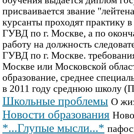
присваивается звание "лейтен
курсанты проходят практику в
ГУВД по г. Москве, а по окон
работу на должность следоват
ГУВД по г. Москве. требования
Москве или Московской област
образование, среднее специа
в 2011 году среднюю школу (П
Школьные проблемы
О жи
Новости образования
Ново
*...Глупые мысли...*
пафос