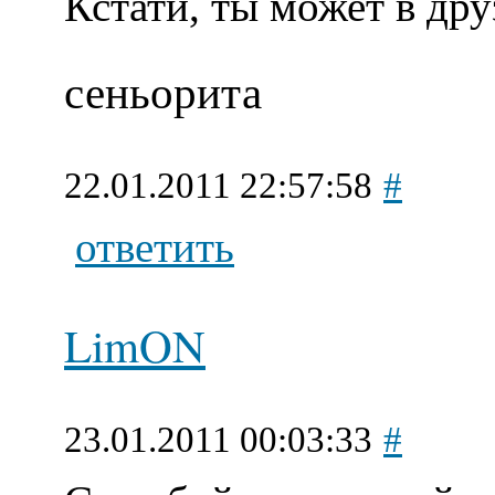
Кстати, ты может в др
сеньорита
22.01.2011 22:57:58
#
ответить
LimON
23.01.2011 00:03:33
#