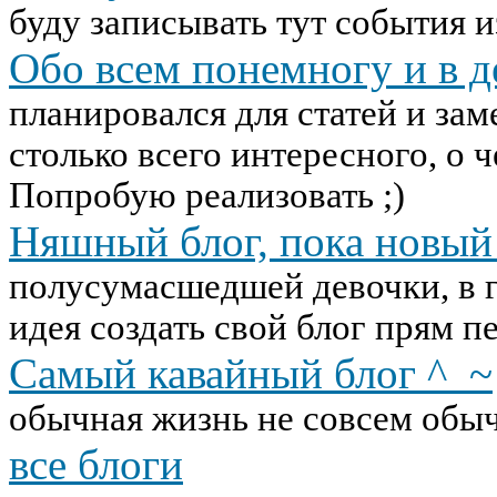
буду записывать тут события и
Обо всем понемногу и в д
планировался для статей и зам
столько всего интересного, о ч
Попробую реализовать ;)
Няшный блог, пока новый
полусумасшедшей девочки, в г
идея создать свой блог прям п
Самый кавайный блог ^_~
обычная жизнь не совсем обыч
все блоги