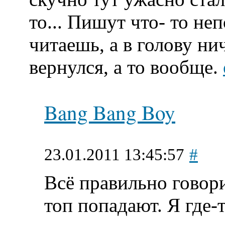
то... Пишут что- то не
читаешь, а в голову нич
вернулся, а то вообще.
Bang Bang Boy
23.01.2011 13:45:57
#
Всё правильно говори
топ попадают. Я где-