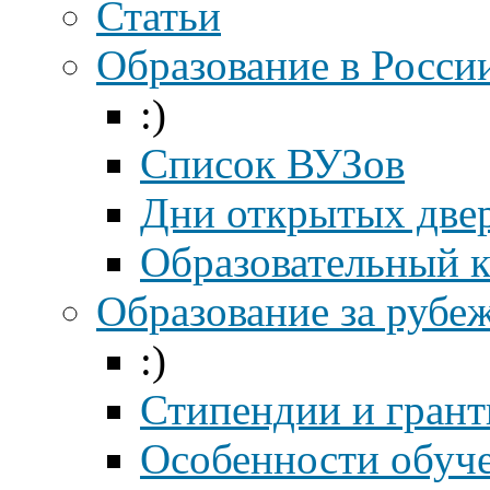
Статьи
Образование в Росси
:)
Список ВУЗов
Дни открытых две
Образовательный 
Образование за рубе
:)
Стипендии и гран
Особенности обуч