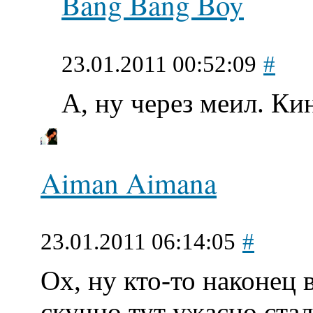
Bang Bang Boy
23.01.2011 00:52:09
#
А, ну через меил. К
Aiman Aimana
23.01.2011 06:14:05
#
Ох, ну кто-то наконец в
скучно тут ужасно стал