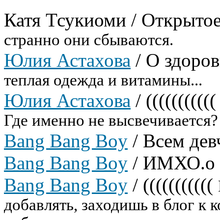
Катя Тсукиоми
/
Открытое
странно они сбываются.
Юлия Астахова
/
О здоров
теплая одежда и витамины...
Юлия Астахова
/
(((((((((((
Где именно не высвечивается?
Bang Bang Boy
/
Всем дев
Bang Bang Boy
/
ИМХО.о
Bang Bang Boy
/
(((((((((((
добавлять, заходишь в блог к к