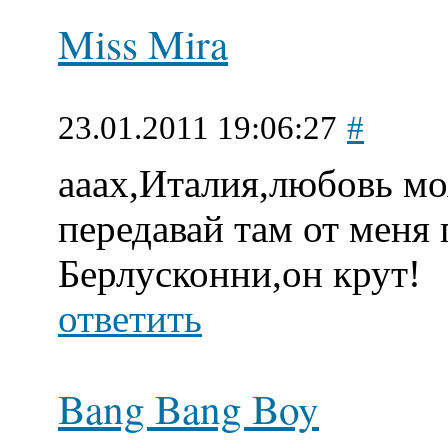
Miss Mira
23.01.2011 19:06:27
#
ааах,Италия,любовь мо
передавай там от меня
Берлусконни,он крут!
ответить
Bang Bang Boy