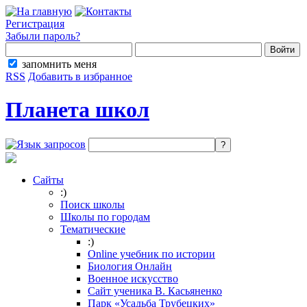
Регистрация
Забыли пароль?
запомнить меня
RSS
Добавить в избранное
Планета школ
Сайты
:)
Поиск школы
Школы по городам
Тематические
:)
Online учебник по истории
Биология Онлайн
Военное искусство
Cайт ученика В. Касьяненко
Парк «Усадьба Трубецких»