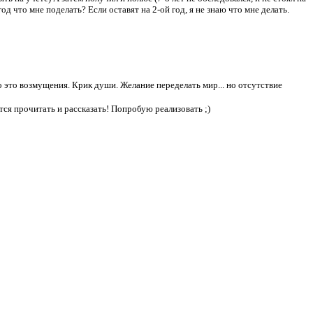
год что мне поделать? Если оставят на 2-ой год, я не знаю что мне делать.
 это возмущения. Крик души. Желание переделать мир... но отсутствие
ется прочитать и рассказать! Попробую реализовать ;)