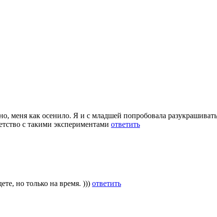
йно, меня как осенило. Я и с младшей попробовала разукрашивать
 детство с такими экспериментами
ответить
ете, но только на время. )))
ответить