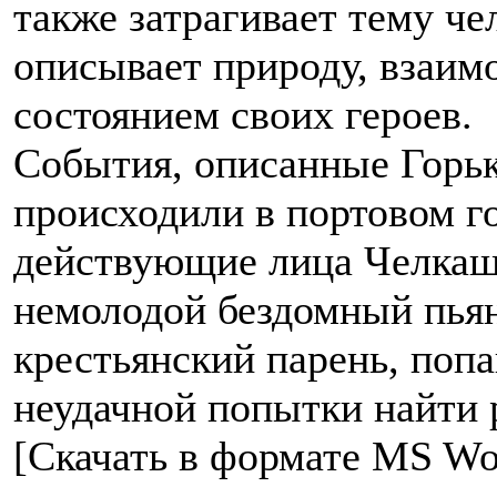
также затрагивает тему ч
описывает природу, взаим
состоянием своих героев.
События, описанные Горьк
происходили в портовом го
действующие лица Челкаш
немолодой бездомный пьян
крестьянский парень, попа
неудачной попытки найти р
[Скачать в формате MS Wo