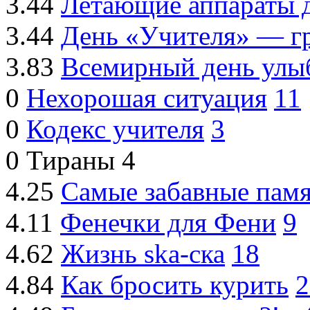
3.44
Летающие аппараты 
3.44
День «Учителя» — г
3.83
Всемирный день улы
0
Нехорошая ситуация
11
0
Кодекс учителя
3
0
Тираны
4
4.25
Самые забавные пам
4.11
Фенечки для Фени
9
4.62
Жизнь ska-ска
18
4.84
Как бросить курить
2