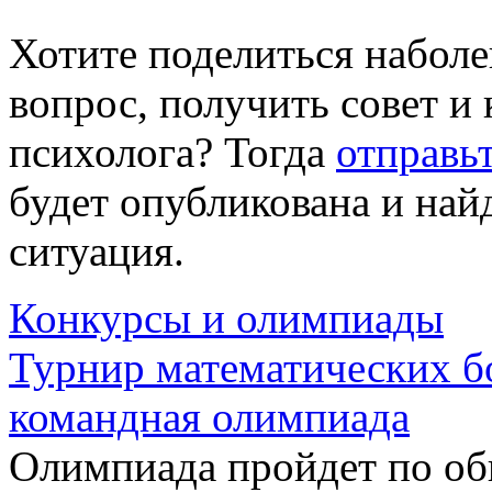
Хотите поделиться набол
вопрос, получить совет 
психолога? Тогда
отправь
будет опубликована и найд
ситуация.
Конкурсы и олимпиады
Турнир математических б
командная олимпиада
Олимпиада пройдет по о