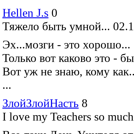
Hellen J.s
0
Тяжело быть умной...
02.1
Эх...мозги - это хорошо...
Только вот каково это - б
Вот уж не знаю, кому как..
...
ЗлойЗлойНасть
8
I love my Teachers so muc