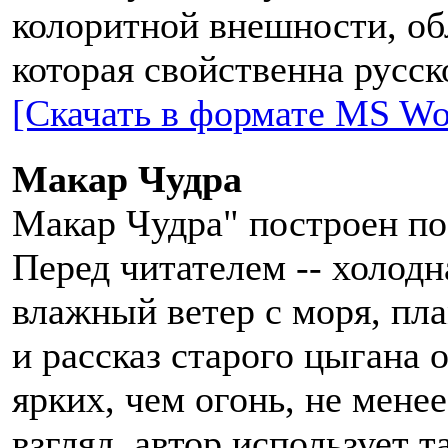
колоритной внешности, о
которая свойственна русск
[Скачать в формате MS Wo
Макар Чудра
Макар Чудра" построен по 
Перед читателем -- холодн
влажный ветер с моря, пл
и рассказ старого цыгана о
ярких, чем огонь, не мене
взгляд, автор использует