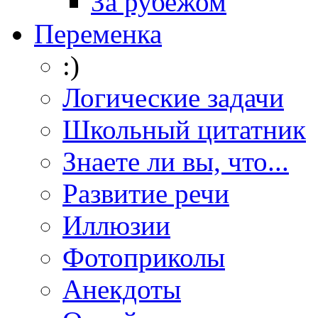
За рубежом
Переменка
:)
Логические задачи
Школьный цитатник
Знаете ли вы, что...
Развитие речи
Иллюзии
Фотоприколы
Анекдоты