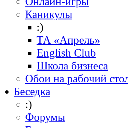
Онлайн-игры
Каникулы
:)
ТА «Апрель»
English Club
Школа бизнеса
Обои на рабочий сто
Беседка
:)
Форумы