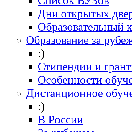
Список ВУЗов
Дни открытых две
Образовательный 
Образование за рубе
:)
Стипендии и гран
Особенности обуч
Дистанционное обуч
:)
В России