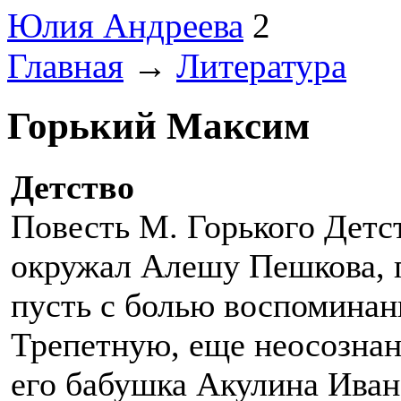
Юлия Андреева
2
Главная
→
Литература
Горький Максим
Детство
Повесть М. Горького Детст
окружал Алешу Пешкова, 
пусть с болью воспоминани
Трепетную, еще неосознан
его бабушка Акулина Иван