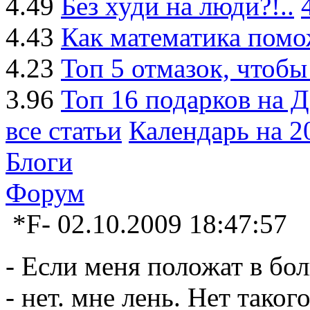
4.49
Без худи на люди?!..
4.43
Как математика пом
4.23
Топ 5 отмазок, чтобы
3.96
Топ 16 подарков на 
все статьи
Календарь на 20
Блоги
Форум
*F-
02.10.2009 18:47:57
- Если меня положат в бо
- нет. мне лень. Нет такого