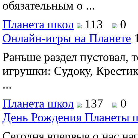
обязательным о ...
Планета школ
113
0
Онлайн-игры на Планете
Раньше раздел пустовал, т
игрушки: Судоку, Крести
...
Планета школ
137
0
День Рождения Планеты 
Сегодня впервые о нас нап