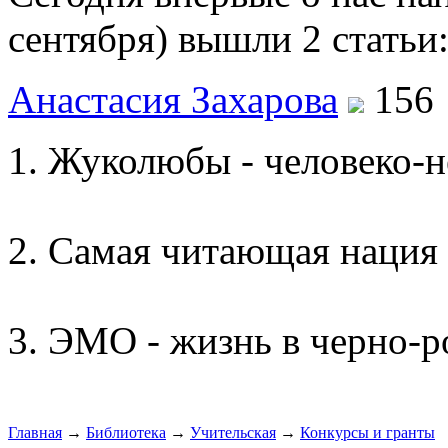
сентября) вышли 2 статьи:
Анастасия Захарова
15
Жуколюбы - человеко-н
Самая читающая нация 
ЭМО - жизнь в черно-р
Главная
→
Библиотека
→
Учительская
→
Конкурсы и гранты