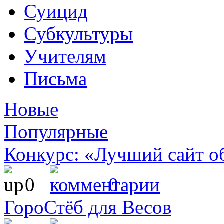
Суицид
Субкультуры
Учителям
Письма
Новые
Популярные
Конкурс: «Лучший сайт о
0
0
ГороСтёб для Весов