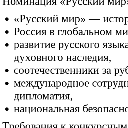
Номинация «Русский мир
«Русский мир» — истор
Россия в глобальном м
развитие русского язык
духовного наследия,
соотечественники за ру
международное сотрудн
дипломатия,
национальная безопасно
Требования к конкурсным