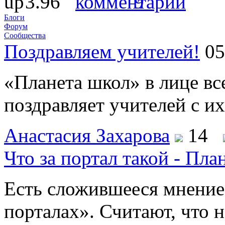
3.96
9
Блоги
Форум
Сообщества
Поздравляем учителей!
05
«Планета школ» в лице в
поздравляет учителей с и
Анастасия Захарова
14
Что за портал такой - Пл
Есть сложившееся мнение
порталах». Считают, что 