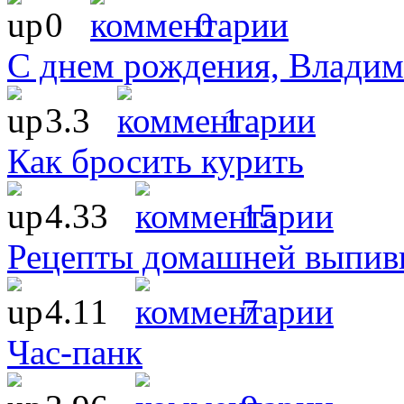
0
0
С днем рождения, Влади
3.3
1
Как бросить курить
4.33
15
Рецепты домашней выпив
4.11
7
Час-панк